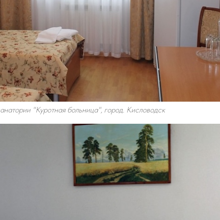
анатории "Куротная больница", город. Кисловодск