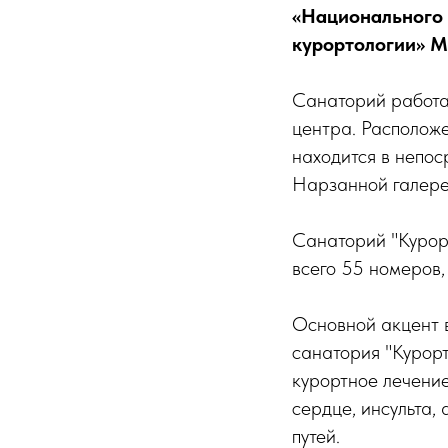
«Национального 
курортологии» М
Санаторий работае
центра. Расположе
находится в непос
Нарзанной галере
Санаторий "Курор
всего 55 номеров,
Основной акцент 
санатория "Курорт
курортное лечени
сердце, инсульта,
путей.