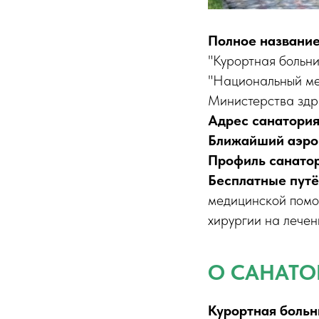
Полное название
"Курортная больн
"Национальный ме
Министерства зд
Адрес санатори
Ближайший аэро
Профиль санатор
Бесплатные путё
медицинской помо
хирургии на лечен
О САНАТО
Курортная больн