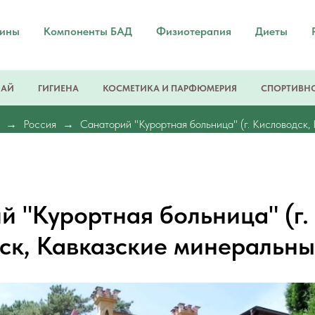
мины
Компоненты БАД
Физиотерапия
Диеты
ЧАЙ
ГИГИЕНА
КОСМЕТИКА И ПАРФЮМЕРИЯ
СПОРТИВНО
Россия
Санаторий "Курортная больница" (г. Кисловодск,
й "Курортная больница" (г.
ск, Кавказские минеральны