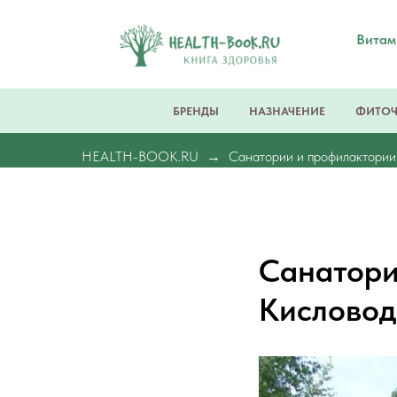
Вита
БРЕНДЫ
НАЗНАЧЕНИЕ
ФИТО
HEALTH-BOOK.RU
Санатории и профилактории
Санатори
Кисловод