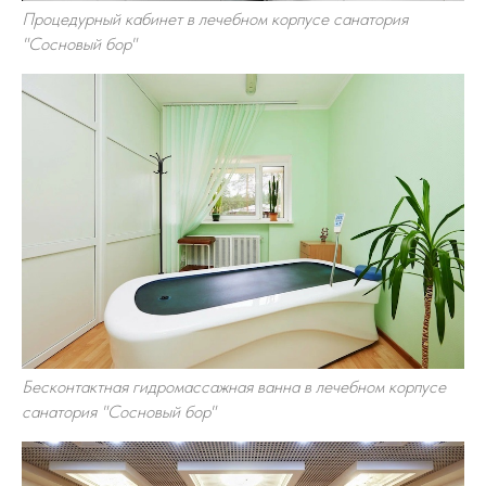
Процедурный кабинет в лечебном корпусе санатория
"Сосновый бор"
Бесконтактная гидромассажная ванна в лечебном корпусе
санатория "Сосновый бор"