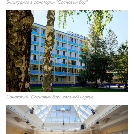
Бильярдная в санатории "Сосновый бор"
Санаторий "Сосновый бор", главный корпус