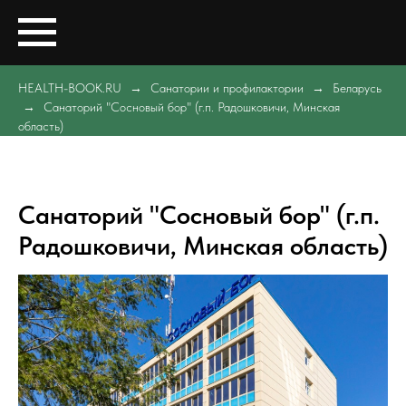
HEALTH-BOOK.RU
Санатории и профилактории
Беларусь
Санаторий "Сосновый бор" (г.п. Радошковичи, Минская
область)
Санаторий "Сосновый бор" (г.п.
Радошковичи, Минская область)