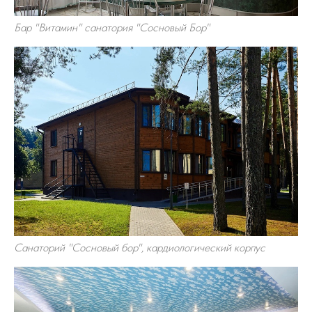
Бар "Витамин" санатория "Сосновый Бор"
Санаторий "Сосновый бор", кардиологический корпус