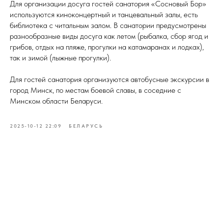
Для организации досуга гостей санатория «Сосновый Бор»
используются киноконцертный и танцевальный залы, есть
библиотека с читальным залом. В санатории предусмотрены
разнообразные виды досуга как летом (рыбалка, сбор ягод и
грибов, отдых на пляже, прогулки на катамаранах и лодках),
так и зимой (лыжные прогулки).
Для гостей санатория организуются автобусные экскурсии в
город Минск, по местам боевой славы, в соседние с
Минском области Беларуси.
2025-10-12 22:09
БЕЛАРУСЬ