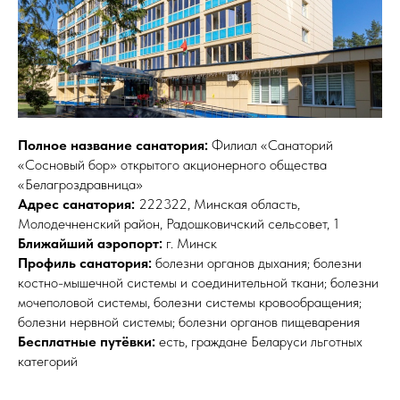
Полное название санатория:
Филиал «Санаторий
«Сосновый бор» открытого акционерного общества
«Белагроздравница»
Адрес санатория:
222322, Минская область,
Молодечненский район, Радошковичский сельсовет, 1
Ближайший аэропорт:
г. Минск
Профиль санатория:
болезни органов дыхания; болезни
костно-мышечной системы и соединительной ткани; болезни
мочеполовой системы, болезни системы кровообращения;
болезни нервной системы; болезни органов пищеварения
Бесплатные путёвки:
есть, граждане Беларуси льготных
категорий