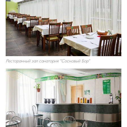
Ресторанный зал санатория "Сосновый Бор"