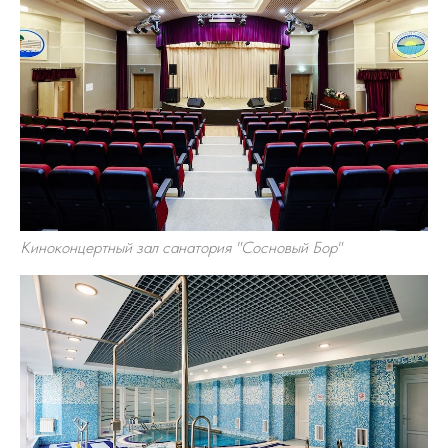
Киноконцертный зал санатория "Сосновый Бор"