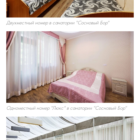
Двухместный номер в санатории "Сосновый Бор"
Одноместный номер "Люкс" в санатории "Сосновый Бор"