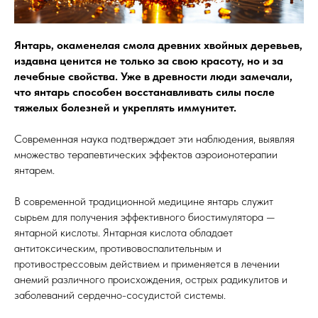
Янтарь, окаменелая смола древних хвойных деревьев,
издавна ценится не только за свою красоту, но и за
лечебные свойства. Уже в древности люди замечали,
что янтарь способен восстанавливать силы после
тяжелых болезней и укреплять иммунитет.
Современная наука подтверждает эти наблюдения, выявляя
множество терапевтических эффектов аэроионотерапии
янтарем.
В современной традиционной медицине янтарь служит
сырьем для получения эффективного биостимулятора —
янтарной кислоты. Янтарная кислота обладает
антитоксическим, противовоспалительным и
противострессовым действием и применяется в лечении
анемий различного происхождения, острых радикулитов и
заболеваний сердечно-сосудистой системы.