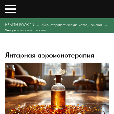
HEALTH-BOOK.RU
Физиотерапевтические методы лечения
Янтарная аэроионотерапия
Янтарная аэроионотерапия