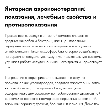
Янтарная аэроионотерапия:
показания, лечебные свойства и
противопоказания
Прежде всего, воздух в янтарной комнате очищен от
вредных микробов и бактерий, насыщен полезными
отрицательными ионами и фитонцидами – природными
антибиотиками. Такая атмосфера благотворно воздействует
на сердечно-сосудистую, иммунную и дыхательную системы,
улучшает работу желудочно-кишечного тракта и нормализует
сон.
Нагревание янтаря приводит к выделению летучих
ароматических углеводородов, создавая характерный запах
янтарной смолы. Этот аромат обладает мощным
оздоравливающим эффектом при заболеваниях дыхательной
системы: от простого насморка до серьезных воспалений,
таких как ларингит, трахеит, бронхит и пневмония. Даже при