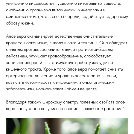
улучшению пищеварения, усвоению питательных веществ,
снабжению организма витаминами, минералами и
аминокислотами, что в свою очередь, содействует здоровому
образу жизни.
Алоэ вера активизирует естественные очистительные
процессы организма, выводя шлаки и токсины. Оно обладает
сильным противовоспалительным и противогрибковым
действием, улучшает кровообращение, способствует
заживлению ран и язв, стимулирует работу желудочно-
кишечного тракта. Кроме того, алоэ вера помогает снизить
артериальное давление и уровень холестерина в крови,
повысить устойчивость к инфекциям и онкологическим
заболеваниям, нормализовать обмен веществ.
Благодаря такому широкому спектру полезных свойств алоэ
вера заслуженно получило название "волшебное растение".