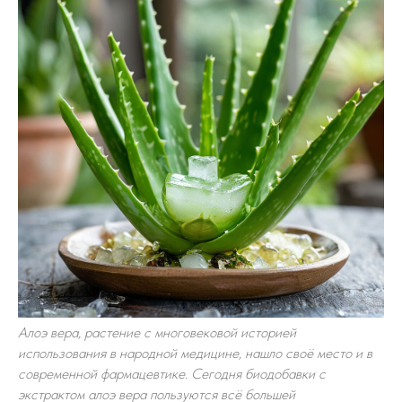
Алоэ вера, растение с многовековой историей
использования в народной медицине, нашло своё место и в
современной фармацевтике. Сегодня биодобавки с
экстрактом алоэ вера пользуются всё большей