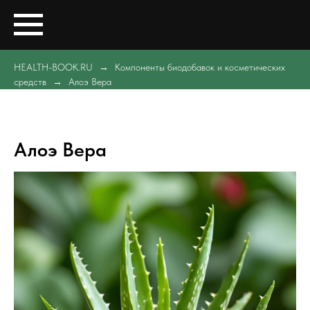
HEALTH-BOOK.RU
Компоненты биодобавок и косметических
средств
Алоэ Вера
Алоэ Вера