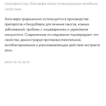
популярностью, благодаря своим потенциальным лечебным
свойствам.
Алоэ вера традиционно используется в производстве
препаратов и биодобавок для лечения ожогов, кожных
заболеваний, проблем с пищеварением и укрепления
иммунитета. Современные исследования подтверждают эти
свойства, демонстрируя противовоспалительное,
антибактериальное и ранозаживляющее действие экстракта
алоэ.
2025-03-16 22:15