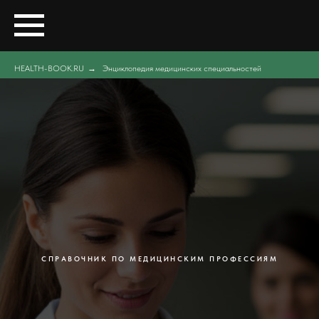
HEALTH-BOOK.RU
→
Энциклопедия медицинских специальностей
СПРАВОЧНИК ПО МЕДИЦИНСКИМ ПРОФЕССИЯМ