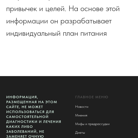
привычек и целей. На основе этой
информации он разрабатывает
индивидуальный план питания
ИНФОРМАЦИЯ,
ГЛАВНОЕ МЕНЮ
РАЗМЕЩЕННАЯ НА ЭТОМ
Новости
САЙТЕ, НЕ МОЖЕТ
ИСПОЛЬЗОВАТЬСЯ ДЛЯ
Мнения
САМОСТОЯТЕЛЬНОЙ
ДИАГНОСТИКИ И ЛЕЧЕНИЯ
Мифы и предрассудки
КАКИХ ЛИБО
ЗАБОЛЕВАНИЙ, НЕ
Диеты
ЗАМЕНЯЕТ ОЧНУЮ