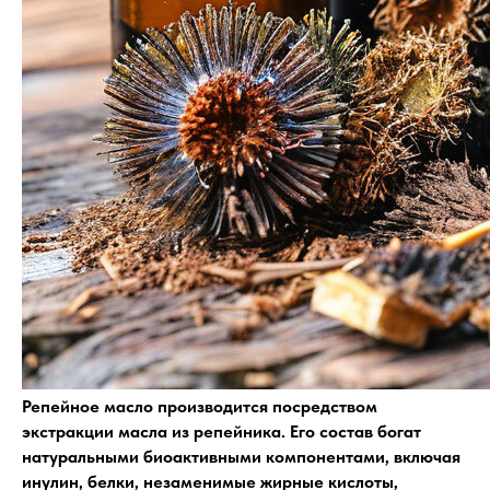
Репейное масло производится посредством
экстракции масла из репейника. Его состав богат
натуральными биоактивными компонентами, включая
инулин, белки, незаменимые жирные кислоты,