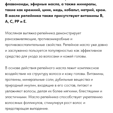
флавоноиды, эфирные масла, а также минералы,
такие как кремний, цинк, медь, кобальт, натрий, хром.
В масле репейника также присутствуют витамины B,
A, C, PP и E.
Масляная вытяжка репейника демонстрирует
ранозаживляющие, противомикробные и
противовоспалительные свойства. Репейное масло уже давно
и заслуженно пользуется популярностью как эффективное
средство для ухода за волосами и кожей головы.
В основе действия репейного масла лежит комплексное
воздействие на структуру волоса и кожу головы. Витамины,
протеины, минеральные соли, дубильные вещества и
природный инулин, входящие в его состав, питают и
увлажняют волосы, делая их более мягкими, блестящими и
эластичными. Масло репейника способствует укреплению
волосяных фолликулов, стимулируя рост волос и
предотвращая выпадение.