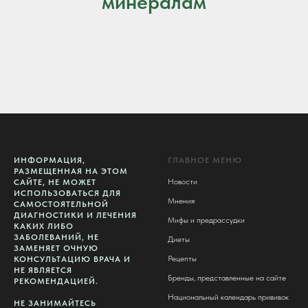
минералам
ИНФОРМАЦИЯ,
ГЛАВНОЕ МЕНЮ
РАЗМЕЩЕННАЯ НА ЭТОМ
Новости
САЙТЕ, НЕ МОЖЕТ
ИСПОЛЬЗОВАТЬСЯ ДЛЯ
Мнения
САМОСТОЯТЕЛЬНОЙ
ДИАГНОСТИКИ И ЛЕЧЕНИЯ
Мифы и предрассудки
КАКИХ ЛИБО
ЗАБОЛЕВАНИЙ, НЕ
Диеты
ЗАМЕНЯЕТ ОЧНУЮ
Рецепты
КОНСУЛЬТАЦИЮ ВРАЧА И
НЕ ЯВЛЯЕТСЯ
Бренды, представленные на сайте
РЕКОМЕНДАЦИЕЙ.
Национальный календарь прививок
НЕ ЗАНИМАЙТЕСЬ