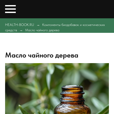
HEALTH-BOOK.RU
Компоненты биодобавок и косметических
средств
Масло чайного дерева
Масло чайного дерева