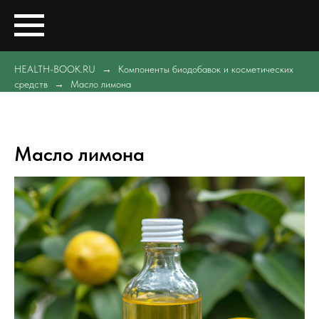
HEALTH-BOOK.RU
Компоненты биодобавок и косметических
средств
Масло лимона
Масло лимона