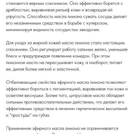
становится верным союзником. Оно эффективно борется с
дряблостью, выравнивая рельеф кожи и возвращая ей
упругость. Способность масла лимона сужать сосуды делает
его незаменимым средством в борьбе с куперозом,
минимизируя видимость сосудистых звездочек.
Для ухода за жирной кожей масло лимона стало настоящим
спасением. Оно регулирует работу сальных желез, уменьшая
блеск и предупреждая появление комедон. При этом
лимонное масло не пересушивает кожу, а наоборот, питает
ее, делая более мягкой и эластичной.
Отбеливающие свойства эфирного масла лимона позволяют
эффективно бороться с пигментацией, выравнивая тон кожи и
осветляя веснушки. Более того, цитрусовое масло обладает
сильным противовоспалительным действием, что делает его
эффективным средством в лечении герпетических высыпаний
и "простуды" на губах.
Применение эфирного масла лимона не ограничивается