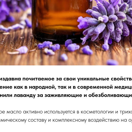
издавна почитаемое за свои уникальные свойств
ние как в народной, так и в современной медиц
нили лаванду за заживляющие и обезболивающи
е масло активно используется в косметологии и трих
имическому составу и комплексному воздействию на о