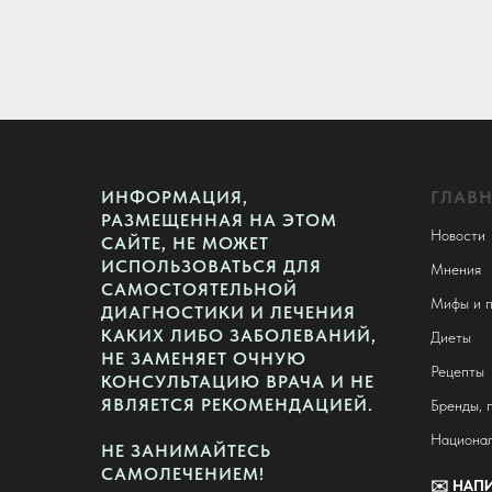
ИНФОРМАЦИЯ,
ГЛАВ
РАЗМЕЩЕННАЯ НА ЭТОМ
Новости
САЙТЕ, НЕ МОЖЕТ
ИСПОЛЬЗОВАТЬСЯ ДЛЯ
Мнения
САМОСТОЯТЕЛЬНОЙ
Мифы и п
ДИАГНОСТИКИ И ЛЕЧЕНИЯ
КАКИХ ЛИБО ЗАБОЛЕВАНИЙ,
Диеты
НЕ ЗАМЕНЯЕТ ОЧНУЮ
Рецепты
КОНСУЛЬТАЦИЮ ВРАЧА И НЕ
ЯВЛЯЕТСЯ РЕКОМЕНДАЦИЕЙ.
Бренды, 
Национал
НЕ ЗАНИМАЙТЕСЬ
САМОЛЕЧЕНИЕМ!
✉️
НАПИ