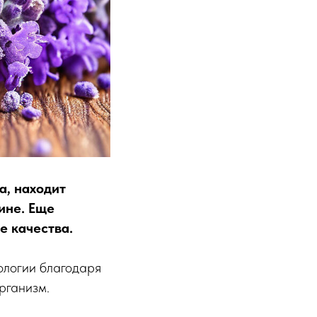
а, находит
ине. Еще
е качества.
ологии благодаря
рганизм.