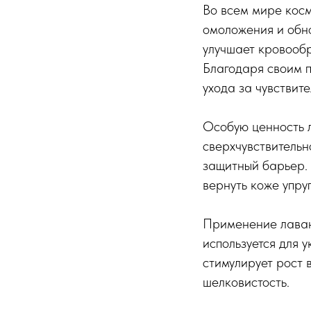
Во всем мире кос
омоложения и обно
улучшает кровообр
Благодаря своим 
ухода за чувствит
Особую ценность л
сверхчувствительн
защитный барьер. 
вернуть коже упруг
Применение лаван
используется для 
стимулирует рост 
шелковистость.