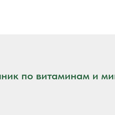
ник по витаминам и м