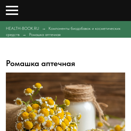
HEALTH-BOOK.RU
Компоненты биодобавок и косметических
средств
Ромашка аптечная
Ромашка аптечная