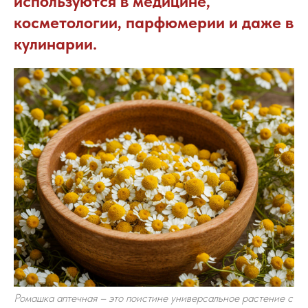
используются в медицине,
косметологии, парфюмерии и даже в
кулинарии.
Ромашка аптечная – это поистине универсальное растение с