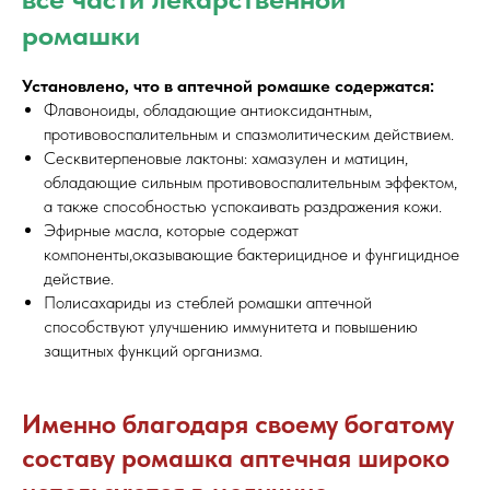
ромашки
Установлено, что в аптечной ромашке содержатся:
Флавоноиды, обладающие антиоксидантным,
противовоспалительным и спазмолитическим действием.
Сесквитерпеновые лактоны: хамазулен и матицин,
обладающие сильным противовоспалительным эффектом,
а также способностью успокаивать раздражения кожи.
Эфирные масла, которые содержат
компоненты,оказывающие бактерицидное и фунгицидное
действие.
Полисахариды из стеблей ромашки аптечной
способствуют улучшению иммунитета и повышению
защитных функций организма.
Именно благодаря своему богатому
составу ромашка аптечная широко