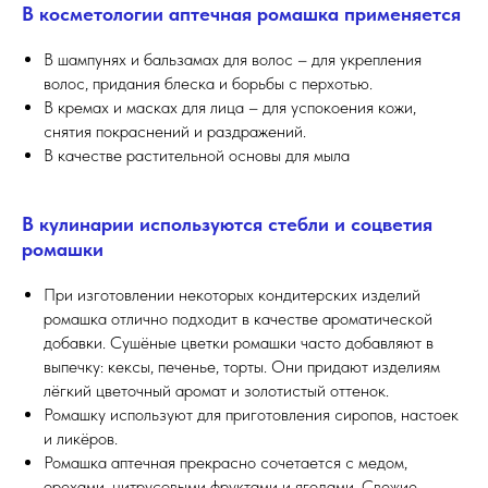
В косметологии аптечная ромашка применяется
В шампунях и бальзамах для волос – для укрепления
волос, придания блеска и борьбы с перхотью.
В кремах и масках для лица – для успокоения кожи,
снятия покраснений и раздражений.
В качестве растительной основы для мыла
В кулинарии используются стебли и соцветия
ромашки
При изготовлении некоторых кондитерских изделий
ромашка отлично подходит в качестве ароматической
добавки. Сушёные цветки ромашки часто добавляют в
выпечку: кексы, печенье, торты. Они придают изделиям
лёгкий цветочный аромат и золотистый оттенок.
Ромашку используют для приготовления сиропов, настоек
и ликёров.
Ромашка аптечная прекрасно сочетается с медом,
орехами, цитрусовыми фруктами и ягодами. Свежие