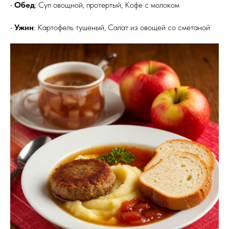
•
Обед
: Суп овощной, протертый, Кофе с молоком
•
Ужин
: Картофель тушеный, Салат из овощей со сметаной