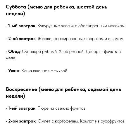
Суббота (меню для ребенка, шестой день
недели)
•
1-ый завтрак
: Кукурузные хлопья с обезжиренным молоком
•
2-ой завтрак
: Яблоки, фаршированные творогом и изюмом
•
Обед
: Суп-пюре рыбный, Хлеб ржаной, Десерт - фрукты в
желе
•
Ужин
: Каша пшенная с тыквой
Воскресенье (меню для ребенка, седьмой день
недели)
•
1-ый завтрак
: Пюре из свежих фруктов
•
2-ой завтрак
: Омлет с картофелем, Компот из сухофруктов