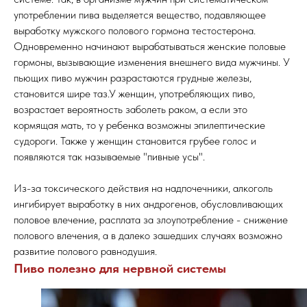
употреблении пива выделяется вещество, подавляющее
выработку мужского полового гормона тестостерона.
Одновременно начинают вырабатываться женские половые
гормоны, вызывающие изменения внешнего вида мужчины. У
пьющих пиво мужчин разрастаются грудные железы,
становится шире таз.У женщин, употребляющих пиво,
возрастает вероятность заболеть раком, а если это
кормящая мать, то у ребенка возможны эпилептические
судороги. Также у женщин становится грубее голос и
появляются так называемые "пивные усы".
Из-за токсического действия на надпочечники, алкоголь
ингибирует выработку в них андрогенов, обусловливающих
половое влечение, расплата за злоупотребление - снижение
полового влечения, а в далеко зашедших случаях возможно
развитие полового равнодушия.
Пиво полезно для нервной системы