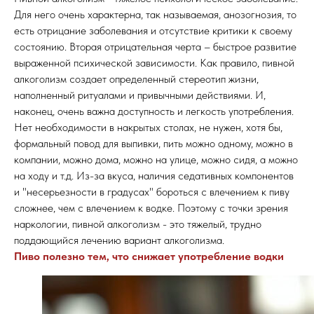
Для него очень характерна, так называемая, анозогнозия, то
есть отрицание заболевания и отсутствие критики к своему
состоянию. Вторая отрицательная черта – быстрое развитие
выраженной психической зависимости. Как правило, пивной
алкоголизм создает определенный стереотип жизни,
наполненный ритуалами и привычными действиями. И,
наконец, очень важна доступность и легкость употребления.
Нет необходимости в накрытых столах, не нужен, хотя бы,
формальный повод для выпивки, пить можно одному, можно в
компании, можно дома, можно на улице, можно сидя, а можно
на ходу и т.д. Из-за вкуса, наличия седативных компонентов
и "несерьезности в градусах" бороться с влечением к пиву
сложнее, чем с влечением к водке. Поэтому с точки зрения
наркологии, пивной алкоголизм - это тяжелый, трудно
поддающийся лечению вариант алкоголизма.
Пиво полезно тем, что снижает употребление водки