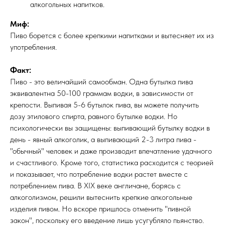
алкогольных напитков.
Миф:
Пиво борется с более крепкими напитками и вытесняет их из
употребления.
Факт:
Пиво - это величайший самообман. Одна бутылка пива
эквивалентна 50-100 граммам водки, в зависимости от
крепости. Выпивая 5-6 бутылок пива, вы можете получить
дозу этилового спирта, равного бутылке водки. Но
психологически вы защищены: выпивающий бутылку водки в
день - явный алкоголик, а выпивающий 2-3 литра пива -
"обычный" человек и даже производит впечатление удачного
и счастливого. Кроме того, статистика расходится с теорией
и показывает, что потребление водки растет вместе с
потреблением пива. В XIX веке англичане, борясь с
алкоголизмом, решили вытеснить крепкие алкогольные
изделия пивом. Но вскоре пришлось отменить "пивной
закон", поскольку его введение лишь усугубляло пьянство.