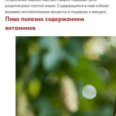
развития рака толстой кишки. Содержащийся в пиве кобальт
вызывает воспалительные процессы в пищеводе и желудке.
Пиво полезно содержанием
витаминов