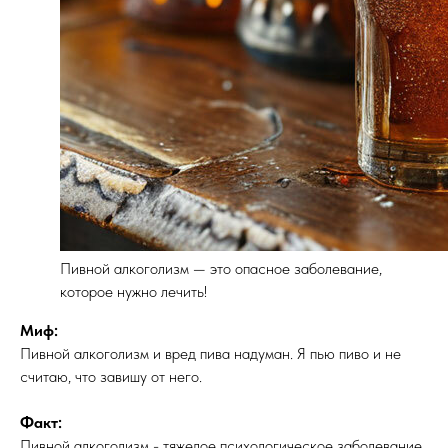
Пивной алкоголизм — это опасное заболевание,
которое нужно лечить!
Миф:
Пивной алкоголизм и вред пива надуман. Я пью пиво и не
считаю, что завишу от него.
Факт:
Пивной алкоголизм - тяжелое психологическое заболевание.