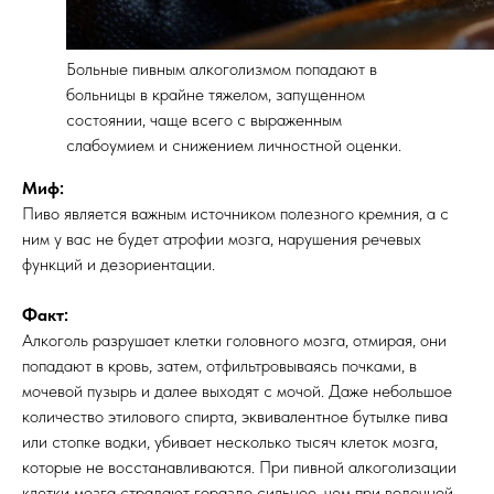
Больные пивным алкоголизмом попадают в
больницы в крайне тяжелом, запущенном
состоянии, чаще всего с выраженным
слабоумием и снижением личностной оценки.
Миф:
Пиво является важным источником полезного кремния, а с
ним у вас не будет атрофии мозга, нарушения речевых
функций и дезориентации.
Факт:
Алкоголь разрушает клетки головного мозга, отмирая, они
попадают в кровь, затем, отфильтровываясь почками, в
мочевой пузырь и далее выходят с мочой. Даже небольшое
количество этилового спирта, эквивалентное бутылке пива
или стопке водки, убивает несколько тысяч клеток мозга,
которые не восстанавливаются. При пивной алкоголизации
клетки мозга страдают гораздо сильнее, чем при водочной.