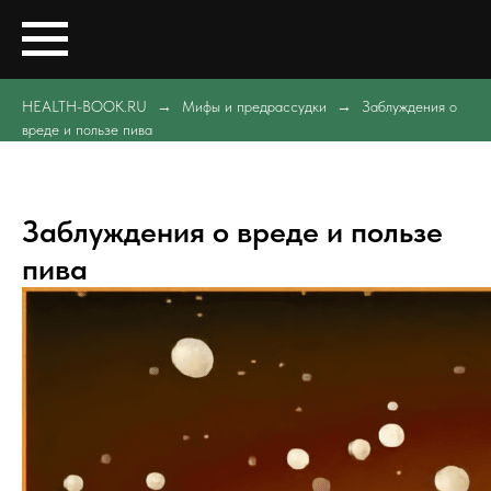
HEALTH-BOOK.RU
Мифы и предрассудки
Заблуждения о
вреде и пользе пива
Заблуждения о вреде и пользе
пива