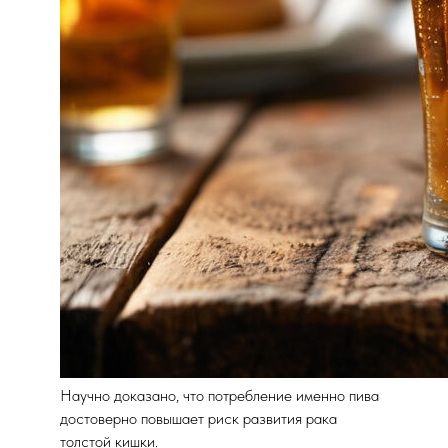
Научно доказано, что потребление именно пива
достоверно повышает риск развития рака
толстой кишки.