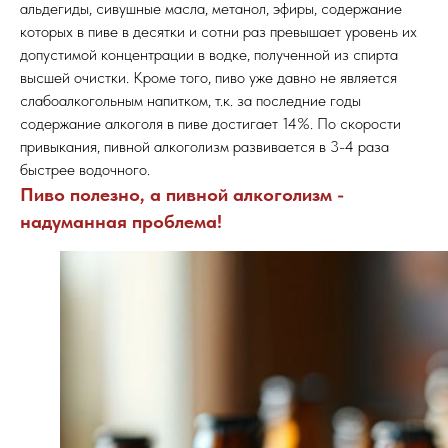
альдегиды, сивушные масла, метанол, эфиры, содержание
которых в пиве в десятки и сотни раз превышает уровень их
допустимой концентрации в водке, полученной из спирта
высшей очистки. Кроме того, пиво уже давно не является
слабоалкогольным напитком, т.к. за последние годы
содержание алкоголя в пиве достигает 14%. По скорости
привыкания, пивной алкоголизм развивается в 3-4 раза
быстрее водочного.
Пиво полезно, а пивной алкоголизм -
надуманная проблема!