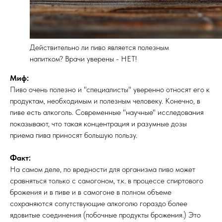
Действительно ли пиво является полезным
напитком? Врачи уверены - НЕТ!
Миф:
Пиво очень полезно и "специалисты" уверенно относят его к
продуктам, необходимым и полезным человеку. Конечно, в
пиве есть алкоголь. Современные "научные" исследования
показывают, что такая концентрация и разумные дозы
приема пива приносят большую пользу.
Факт:
На самом деле, по вредности для организма пиво может
сравняться только с самогоном, т.к. в процессе спиртового
брожения и в пиве и в самогоне в полном объеме
сохраняются сопутствующие алкоголю гораздо более
ядовитые соединения (побочные продукты брожения.) Это