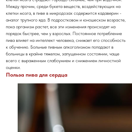
Между прочим, среди букета веществ, воздействующих на
клетки мозга, в пиве в микродозах содержится кадаверин -
аналог трупного яда. В подростковом и юношеском возрасте,
пока организм растет, все эти изменения происходят на
порядок быстрее, чем у взрослых. Постоянное потребление
пива влияет на интеллект человека, снижает его способность
к обучению. Больные пивным алкоголизмом попадают в
больницы в крайне тяжелом, запущенном состоянии, чаще
всего с выраженным слабоумием и снижением личностной
оценки.
Польза пива для сердца