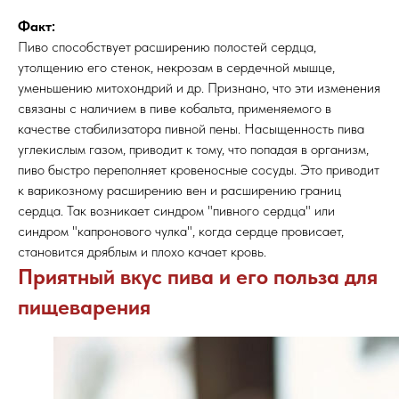
Факт:
Пиво способствует расширению полостей сердца,
утолщению его стенок, некрозам в сердечной мышце,
уменьшению митохондрий и др. Признано, что эти изменения
связаны с наличием в пиве кобальта, применяемого в
качестве стабилизатора пивной пены. Насыщенность пива
углекислым газом, приводит к тому, что попадая в организм,
пиво быстро переполняет кровеносные сосуды. Это приводит
к варикозному расширению вен и расширению границ
сердца. Так возникает синдром "пивного сердца" или
синдром "капронового чулка", когда сердце провисает,
становится дряблым и плохо качает кровь.
Приятный вкус пива и его польза для
пищеварения