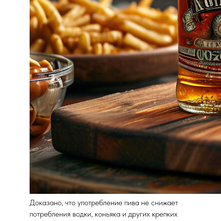
Доказано, что употребление пива не снижает
потребления водки, коньяка и других крепких