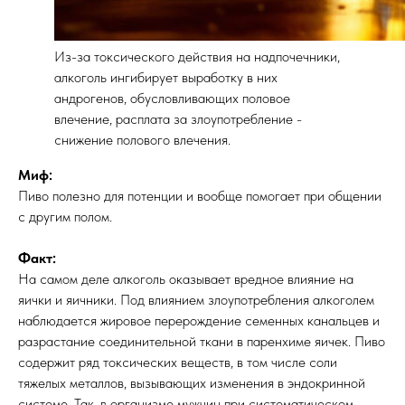
Из-за токсического действия на надпочечники,
алкоголь ингибирует выработку в них
андрогенов, обусловливающих половое
влечение, расплата за злоупотребление -
снижение полового влечения.
Миф:
Пиво полезно для потенции и вообще помогает при общении
с другим полом.
Факт:
На самом деле алкоголь оказывает вредное влияние на
яички и яичники. Под влиянием злоупотребления алкоголем
наблюдается жировое перерождение семенных канальцев и
разрастание соединительной ткани в паренхиме яичек. Пиво
содержит ряд токсических веществ, в том числе соли
тяжелых металлов, вызывающих изменения в эндокринной
системе. Так, в организме мужчин при систематическом