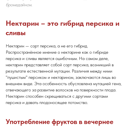
бромедайном.
Нектарин – это гибрид персика и
сливы
Нектарин — сорт персика, а не его гибрид.
Распространённое мнение о нектарине как о гибриде
персика и сливы является ошибочным. На самом деле,
нектарин представляет собой сорт персика, возникший в
результате естественной мутации. Различия между ними
"пушистым" персиком и нектарином, заключаются лишь во
внешнем виде. Эта особенность обусловлена мутацией гена,
отвечающего за развитие волосков на поверхности плода.
Нектарин способен скрещиваться с другими сортами
персика и давать плодоносящее потомство.
Употребление фруктов в вечернее