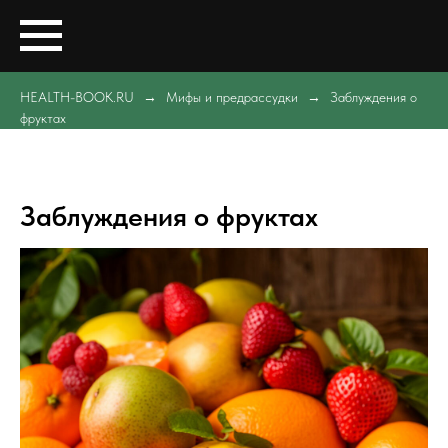
HEALTH-BOOK.RU
Мифы и предрассудки
Заблуждения о
фруктах
Заблуждения о фруктах