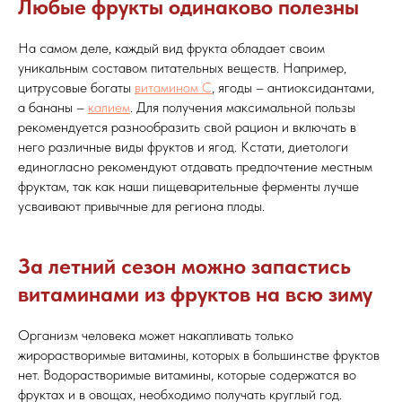
Любые фрукты одинаково полезны
На самом деле, каждый вид фрукта обладает своим
уникальным составом питательных веществ. Например,
цитрусовые богаты
витамином С
, ягоды – антиоксидантами,
а бананы –
калием
. Для получения максимальной пользы
рекомендуется разнообразить свой рацион и включать в
него различные виды фруктов и ягод. Кстати, диетологи
единогласно рекомендуют отдавать предпочтение местным
фруктам, так как наши пищеварительные ферменты лучше
усваивают привычные для региона плоды.
За летний сезон можно запастись
витаминами из фруктов на всю зиму
Организм человека может накапливать только
жирорастворимые витамины, которых в большинстве фруктов
нет. Водорастворимые витамины, которые содержатся во
фруктах и в овощах, необходимо получать круглый год.