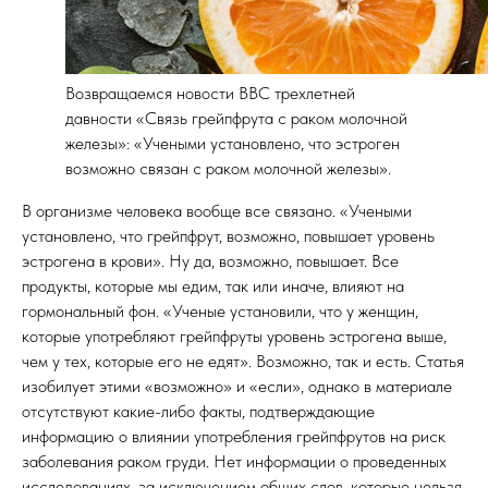
Возвращаемся новости BBC трехлетней
давности «Связь грейпфрута с раком молочной
железы»: «Учеными установлено, что эстроген
возможно связан с раком молочной железы».
В организме человека вообще все связано. «Учеными
установлено, что грейпфрут, возможно, повышает уровень
эстрогена в крови». Ну да, возможно, повышает. Все
продукты, которые мы едим, так или иначе, влияют на
гормональный фон. «Ученые установили, что у женщин,
которые употребляют грейпфруты уровень эстрогена выше,
чем у тех, которые его не едят». Возможно, так и есть. Статья
изобилует этими «возможно» и «если», однако в материале
отсутствуют какие-либо факты, подтверждающие
информацию о влиянии употребления грейпфрутов на риск
заболевания раком груди. Нет информации о проведенных
исследованиях, за исключением общих слов, которые нельзя