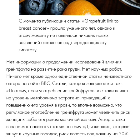
С момента публикации статьи «Grapefruit link to
breast cancer» прошло уже много лет, однако к
этому моменту не появилось никаких новых
заявлений онкологов подтверждающих эту
гипотезу.
Нет информации о продолжении исследований влияния
грейпфрута на развитие рака груди. Нет научных работ.
Ничего нет кроме одной единственной статьи неизвестного
автора на сайте BBC. Статьи, которая завершается так:
«Поэтому, если употребление грейпфрутов все-таки влияет
на уровень метаболизма эстрогена, приводящий к
повышению его уровня в крови, то вполне возможно, что
регулярное употребление грейпфрута может увеличить риск
женщины заболеть раком молочной железы. Автор статьи
вполне мог написать статью на тему «Для женщин, которые
живут в крупных городах, риск попасть под машину на 30%