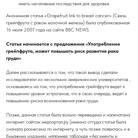
иметь негативные последствия для здоровья.
Анонимная статья «Grapefruit link to breast cancer» (Связь
грейпфрута с раком молочной железы) была опубликованная
16 июля 2007 года на сайте BBC NEWS.
Статья начинается с предложения «Употребление
грейпфрута, может повышать риск развития рака
груди»
.
Далее рассказывается о том, что такой вывод сделали
исследователи из нескольких американских университетов ,
основываясь на том, что употребление грейпфрута ведет к
повышению уровня эстрогенов, что в свою очередь, ведет к
повышению риска возникновения рака груди.
Позже, данная статья была вольно переведена и напечатана
интернет сайтом медпортал.ру (именно оттуда статья была
сначала разнесена по интернету, а чуть позже появилась и в
бумажных изданиях, например таблоиде «Аргументы и