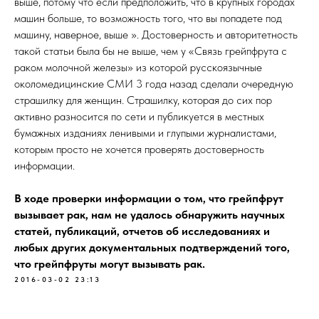
выше, потому что если предположить, что в крупных городах
машин больше, то возможность того, что вы попадете под
машину, наверное, выше ». Достоверность и авторитетность
такой статьи была бы не выше, чем у «Связь грейпфрута с
раком молочной железы» из которой русскоязычные
околомедицинские СМИ 3 года назад сделали очередную
страшилку для женщин. Страшилку, которая до сих пор
активно разносится по сети и публикуется в местных
бумажных изданиях ленивыми и глупыми журналистами,
которым просто не хочется проверять достоверность
информации.
В ходе проверки информации о том, что грейпфрут
вызывает рак, нам не удалось обнаружить научных
статей, публикаций, отчетов об исследованиях и
любых других документальных подтверждений того,
что грейпфруты могут вызывать рак.
2016-03-02 23:13