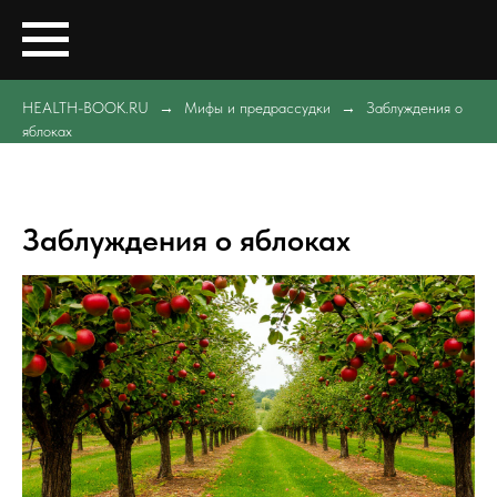
HEALTH-BOOK.RU
Мифы и предрассудки
Заблуждения о
яблоках
Заблуждения о яблоках