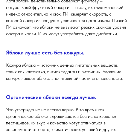
Хотя яблоки действительно содержат фруктозу –
натуральный фруктовый сахар и глюкозу, их гликемический
индекс относительно низок. ГИ измеряет скорость, с
которой сахар из продукта усваивается организмом. Низкий
ГИ означает, что яблоки не вызывают резких скачков уровня
сахара в крови. И их могут употреблять даже диабетики.
Яблоки лучше есть без кожуры.
Кожура яблока – источник ценных питательных веществ,
таких как клетчатка, антиоксиданты и витамины. Удаление
кожуры лишает яблоко значительной части его полезности.
Органические яблоки всегда лучше.
Это утверждение не всегда верно. В то время как
органические яблоки выращиваются без использования
пестицидов, их вкус и качество могут отличаться в
зависимости от сорта, климатических условий и других