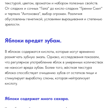
текстурой, цветом, ароматом и набором полезных свойств.
От сладких и сочных "Гала" до кисло-сладких "Гренни Смит"
и терпких "Антоновка", выбор огромен. Различия
обусловлены генетикой, условиями выращивания и степенью
зрелости.
Яблоки вредят зубам.
В яблоках содержатся кислоты, которые могут временно
размягчать зубную эмаль. Однако, исследования показали,
что регулярное употребление яблок в умеренных количествах
не наносит вреда зубам. Более того, жёсткая текстура
яблока способствует очищению зубов от остатков пищи и
стимулирует выработку слюны, которая нейтрализует
кислоту.
Яблоки содержат много сахара.