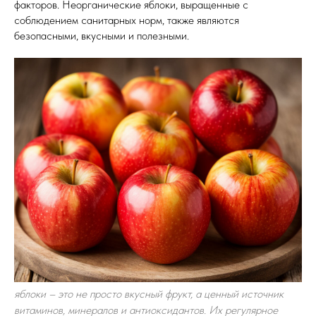
факторов. Неорганические яблоки, выращенные с
соблюдением санитарных норм, также являются
безопасными, вкусными и полезными.
яблоки – это не просто вкусный фрукт, а ценный источник
витаминов, минералов и антиоксидантов. Их регулярное