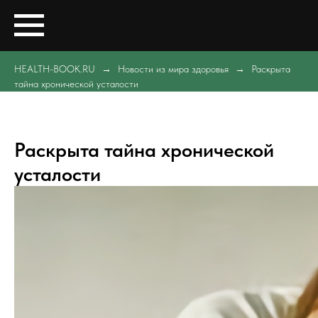
HEALTH-BOOK.RU
Новости из мира здоровья
Раскрыта
тайна хронической усталости
Раскрыта тайна хронической
усталости