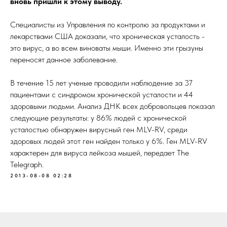
вновь пришли к этому выводу.
Специалисты из Управления по контролю за продуктами и
лекарствами США доказали, что хроническая усталость -
это вирус, а во всем виноваты мыши. Именно эти грызуны
переносят данное заболевание.
В течение 15 лет ученые проводили наблюдение за 37
пациентами с синдромом хронической усталости и 44
здоровыми людьми. Анализ ДНК всех добровольцев показал
следующие результаты: у 86% людей с хронической
усталостью обнаружен вирусный ген MLV-RV, среди
здоровых людей этот ген найден только у 6%. Ген MLV-RV
характерен для вируса лейкоза мышей, передает The
Telegraph.
2013-08-08 02:28