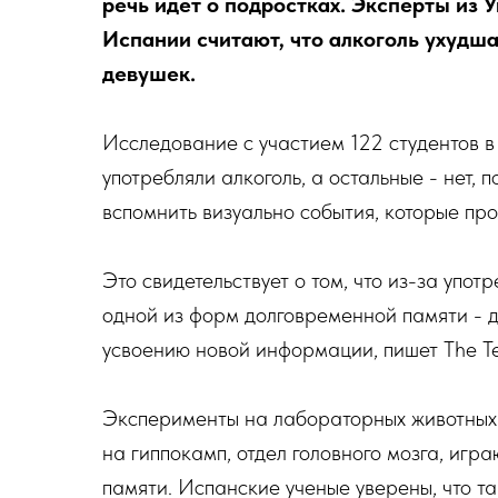
речь идет о подростках. Эксперты из 
Испании считают, что алкоголь ухудш
девушек.
Исследование с участием 122 студентов в 
употребляли алкоголь, а остальные - нет, 
вспомнить визуально события, которые про
Это свидетельствует о том, что из-за упо
одной из форм долговременной памяти - д
усвоению новой информации, пишет The Te
Эксперименты на лабораторных животных п
на гиппокамп, отдел головного мозга, игр
памяти. Испанские ученые уверены, что т