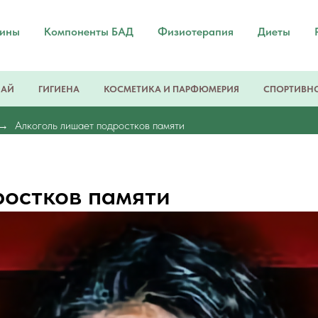
мины
Компоненты БАД
Физиотерапия
Диеты
ЧАЙ
ГИГИЕНА
КОСМЕТИКА И ПАРФЮМЕРИЯ
СПОРТИВНО
Алкоголь лишает подростков памяти
ростков памяти