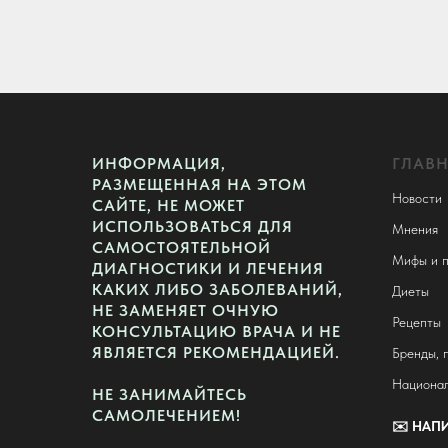
ИНФОРМАЦИЯ,
ГЛАВ
РАЗМЕЩЕННАЯ НА ЭТОМ
Новости
САЙТЕ, НЕ МОЖЕТ
ИСПОЛЬЗОВАТЬСЯ ДЛЯ
Мнения
САМОСТОЯТЕЛЬНОЙ
Мифы и п
ДИАГНОСТИКИ И ЛЕЧЕНИЯ
КАКИХ ЛИБО ЗАБОЛЕВАНИЙ,
Диеты
НЕ ЗАМЕНЯЕТ ОЧНУЮ
Рецепты
КОНСУЛЬТАЦИЮ ВРАЧА И НЕ
ЯВЛЯЕТСЯ РЕКОМЕНДАЦИЕЙ.
Бренды, 
Национал
НЕ ЗАНИМАЙТЕСЬ
САМОЛЕЧЕНИЕМ!
✉️
НАПИ