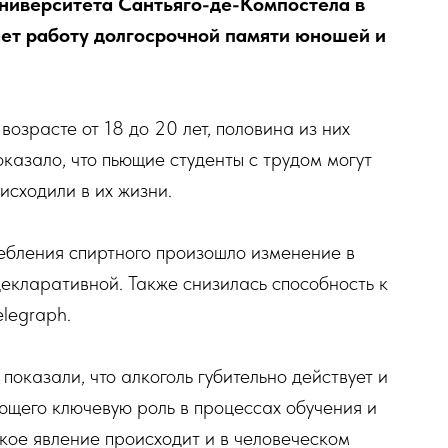
Университета Сантьяго-де-Компостела в
ает работу долгосрочной памяти юношей и
возрасте от 18 до 20 лет, половина из них
показало, что пьющие студенты с трудом могут
исходили в их жизни.
требления спиртного произошло изменение в
екларативной. Также снизилась способность к
legraph.
оказали, что алкоголь губительно действует и
ающего ключевую роль в процессах обучения и
акое явление происходит и в человеческом