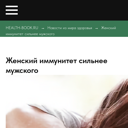
HEALTH-BOOK.RU
Новости из мира здоровья
Женский
иммунитет сильнее мужского
Женский иммунитет сильнее
мужского