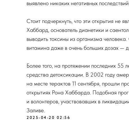
выявлено никаких негативных последствий
Стоит подчеркнуть, что эти открытия не яв
Хаббард, основатель дианетики и саентол
выводить токсины из организма человека.
витамина даже в очень больших дозах — д
Более того, на протяжении последних 55 
средства детоксикации. В 2002 году аме
на месте терактов 11 сентября, прошли п
открытиях Рона Хаббарда. Подобная про
и волонтеров, участвовавших в ликвидаци
Заливе.
2025-04-20 02:56