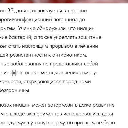
н В3, давно используется в терапии
противоинфекционный потенциал до
рытым. Ученые обнаружили, что ниацин
ние бактерий, а также укреплять защитные
жет стать настоящим прорывом в лечении
щей резистентности к антибиотикам.
нные заболевания не представляют собой
ые и эффективные методы лечения помогут
зможности, открывающиеся перед нами
безграничны.
 дозах ниацин может затормозить даже развитие
 что в ходе экспериментов использовались дозы
ендуемую суточную норму, но при этом не было