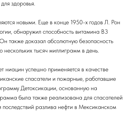
 для здоровья.
ляются новыми. Еще в конце 1950-х годов Л. Рон
огии, обнаружил способность витамина В3
 Он также доказал абсолютную безопасность
о нескольких тысяч миллиграмм в день.
лет ниацин успешно применяется в качестве
риканские спасатели и пожарные, работавшие
рограмму Детоксикации, основанную на
грамма была также реализована для спасателей
и последствий разлива нефти в Мексиканском