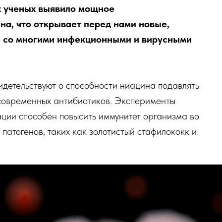
х ученых выявило мощное
а, что открывает перед нами новые,
 со многими инфекционными и вирусными
идетельствуют о способности ниацина подавлять
 современных антибиотиков. Эксперименты
ации способен повысить иммунитет организма во
 патогенов, таких как золотистый стафилококк и