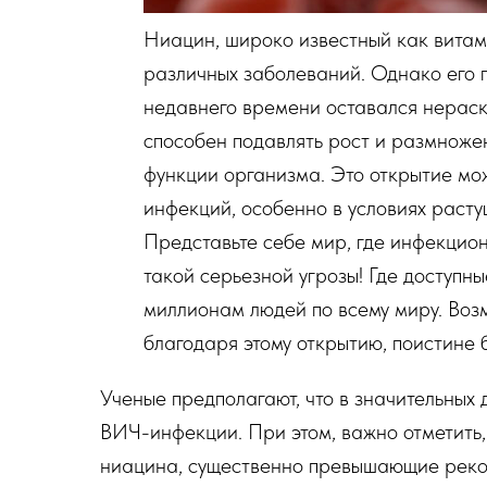
Ниацин, широко известный как витами
различных заболеваний. Однако его 
недавнего времени оставался нераск
способен подавлять рост и размноже
функции организма. Это открытие мо
инфекций, особенно в условиях расту
Представьте себе мир, где инфекцио
такой серьезной угрозы! Где доступн
миллионам людей по всему миру. Во
благодаря этому открытию, поистине 
Ученые предполагают, что в значительных
ВИЧ-инфекции. При этом, важно отметить,
ниацина, существенно превышающие реком