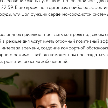
следование ученых указывает на "золотой час" для о
 22:59. В это время наш организм наиболее эффекти
осуды, улучшая функции сердечно-сосудистой систем
зеландцев призывает нас взять контроль над своим 
 в режиме дня могут иметь огромный позитивный эф
й интервал времени, создание комфортной обстановки
ярного режима – всё это поможет нам наслаждаться 
ск развития опасных заболеваний.