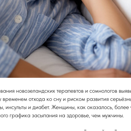
вания новозеландских терапевтов и сомнологов выя
 временем отхода ко сну и риском развития серьёзн
ы, инсульты и диабет. Женщины, как оказалось, более 
ого графика засыпания на здоровье, чем мужчины.