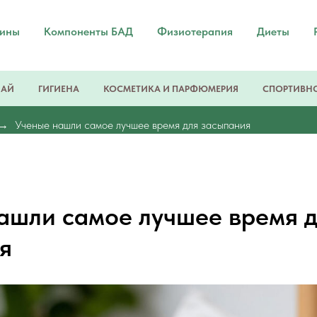
мины
Компоненты БАД
Физиотерапия
Диеты
ЧАЙ
ГИГИЕНА
КОСМЕТИКА И ПАРФЮМЕРИЯ
СПОРТИВНО
Ученые нашли самое лучшее время для засыпания
ашли самое лучшее время 
я