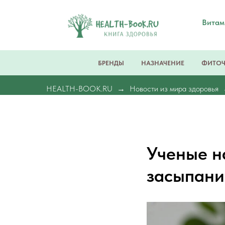
Вита
БРЕНДЫ
НАЗНАЧЕНИЕ
ФИТО
HEALTH-BOOK.RU
Новости из мира здоровья
Ученые н
засыпани