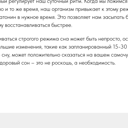
рый регулирует наш суточный ритм. Когда мы ложимся
о и то же время, наш организм привыкает к этому ре
тонин в нужное время. Это позволяет нам засыпать б
му восстанавливаться быстрее.
ваться строгого режима сна может быть непросто, о
ольшие изменения, такие как запланированный 15-30
 сну, может положительно сказаться на вашем самочу
здоровый сон – это не роскошь, а необходимость.