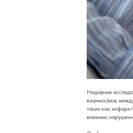
Недавние исследо
взаимосвязь между
таких как инфаркт
влиянию нарушенн