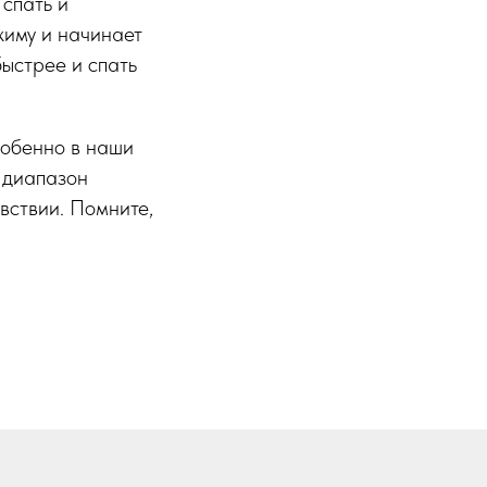
 спать и
жиму и начинает
ыстрее и спать
собенно в наши
 диапазон
вствии. Помните,