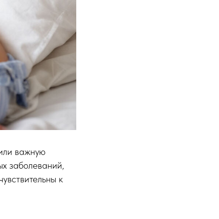
вили важную
ых заболеваний,
чувствительны к