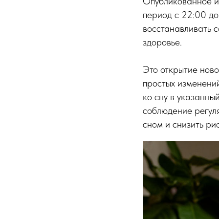
Опубликованное ис
период с 22:00 до
восстанавливать с
здоровье.
Это открытие ново
простых изменений
ко сну в указанны
соблюдение регул
сном и снизить ри