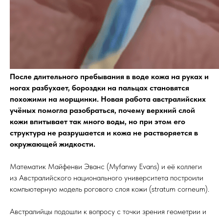
После длительного пребывания в воде кожа на руках и
ногах разбухает, бороздки на пальцах становятся
похожими на морщинки. Новая работа австралийских
учёных помогла разобраться, почему верхний слой
кожи впитывает так много воды, но при этом его
структура не разрушается и кожа не растворяется в
окружающей жидкости.
Математик Майфенви Эванс (Myfanwy Evans) и её коллеги
из Австралийского национального университета построили
компьютерную модель рогового слоя кожи (stratum corneum).
Австралийцы подошли к вопросу с точки зрения геометрии и