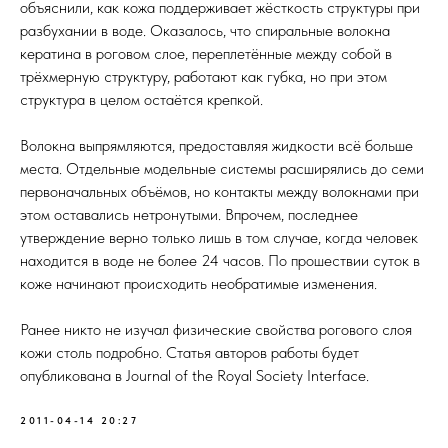
объяснили, как кожа поддерживает жёсткость структуры при
разбухании в воде. Оказалось, что спиральные волокна
кератина в роговом слое, переплетённые между собой в
трёхмерную структуру, работают как губка, но при этом
структура в целом остаётся крепкой.
Волокна выпрямляются, предоставляя жидкости всё больше
места. Отдельные модельные системы расширялись до семи
первоначальных объёмов, но контакты между волокнами при
этом оставались нетронутыми. Впрочем, последнее
утверждение верно только лишь в том случае, когда человек
находится в воде не более 24 часов. По прошествии суток в
коже начинают происходить необратимые изменения.
Ранее никто не изучал физические свойства рогового слоя
кожи столь подробно. Статья авторов работы будет
опубликована в Journal of the Royal Society Interface.
2011-04-14 20:27