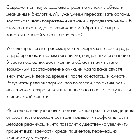
Современная наука сделала огромные успехи в области
медицины и биологии. Мы уже умеем пересаживать органы,
восстанавливать поврежденные ткани и продлевать жизнь. В
этом контексте идея о возможности "обратить" смерть
кажется не такой уж фантастической.
Ученые предлагают рассматривать смерть как своего рода
ущерб органам и тканям организма, поддающийся лечению.
В свете последних достижений в области науки стало
возможным восстановление функций мозга даже спустя
значительный период времени после констатации смерти.
Результаты ряда экспериментов показали, что активность
мозга может сохраняться в течение часа после наступления
клинической смерти.
Исследователи уверены, что дальнейшее развитие медицины
откроет новые возможности для повышения эффективности
методов реанимации, что позволит существенно увеличить
процент выживаемости среди пациентов, перенесших
клиническую смерть.