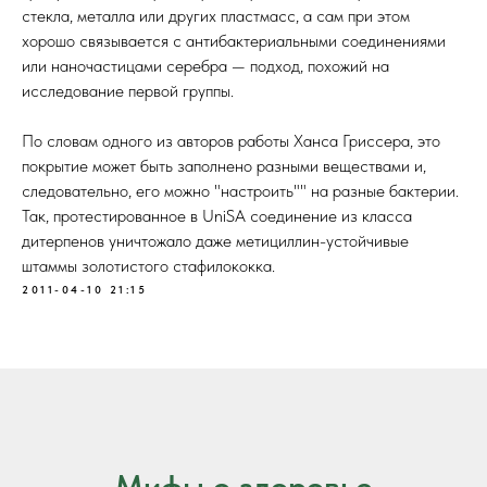
стекла, металла или других пластмасс, а сам при этом
хорошо связывается с антибактериальными соединениями
или наночастицами серебра — подход, похожий на
исследование первой группы.
По словам одного из авторов работы Ханса Гриссера, это
покрытие может быть заполнено разными веществами и,
следовательно, его можно "настроить"" на разные бактерии.
Так, протестированное в UniSA соединение из класса
дитерпенов уничтожало даже метициллин-устойчивые
штаммы золотистого стафилококка.
2011-04-10 21:15
Мифы о здоровье