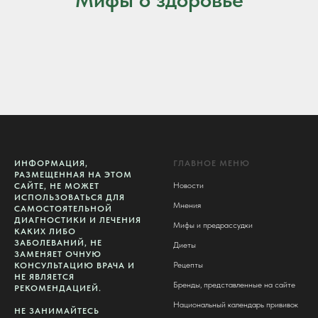
ИНФОРМАЦИЯ,
ГЛАВНОЕ МЕНЮ
РАЗМЕЩЕННАЯ НА ЭТОМ
Новости
САЙТЕ, НЕ МОЖЕТ
ИСПОЛЬЗОВАТЬСЯ ДЛЯ
Мнения
САМОСТОЯТЕЛЬНОЙ
ДИАГНОСТИКИ И ЛЕЧЕНИЯ
Мифы и предрассудки
КАКИХ ЛИБО
ЗАБОЛЕВАНИЙ, НЕ
Диеты
ЗАМЕНЯЕТ ОЧНУЮ
Рецепты
КОНСУЛЬТАЦИЮ ВРАЧА И
НЕ ЯВЛЯЕТСЯ
Бренды, представленные на сайте
РЕКОМЕНДАЦИЕЙ.
Национальный календарь прививок
НЕ ЗАНИМАЙТЕСЬ