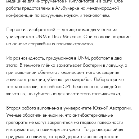
медицине для инструментов и имплантатов и в быту. Обе
работы представлены в Альбукерке на международной
конференции по вакуумным наукам и технологиям.
Первое из изобретений — детище команды учёных из
университета UNM в Нью-Мексико. Они создали покрытие
на основе сопряжённых полиэлектролитов.
Их разновидность, придуманная в UNM, работает в два
этапа. В темноте плёнка захватывает бактерии в ловушку, а
при включении обычного люминесцентного освещения
запускает реакции, убивающие микробов. Лабораторные
тесты показали, что плёнка CPE безопасна для людей и
животных, но губительна для золотистого стафилококка.
Вторая работа выполнена в университете Южной Австралии.
Учёные обратили внимание, что антибактериальные
препараты не могут закрепиться на гладкой поверхности
инструментов, а полимеры это умеют. Тогда австралийцы
придумали полимер, который держится за поверхность