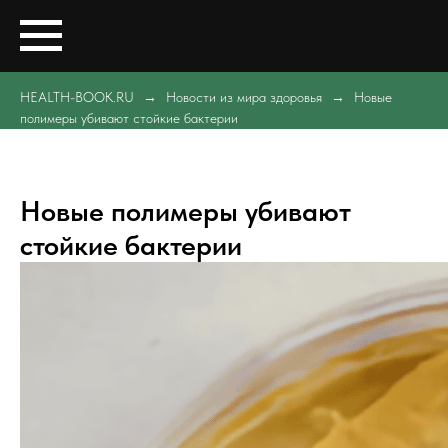
HEALTH-BOOK.RU
Новости из мира здоровья
Новые
полимеры убивают стойкие бактерии
Новые полимеры убивают
стойкие бактерии