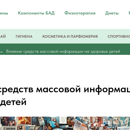
мины
Компоненты БАД
Физиотерапия
Диеты
ЧАЙ
ГИГИЕНА
КОСМЕТИКА И ПАРФЮМЕРИЯ
СПОРТИВНО
Влияние средств массовой информации на здоровье детей
средств массовой информа
 детей