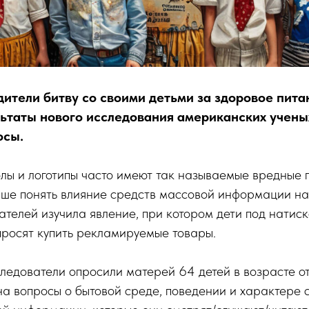
ители битву со своими детьми за здоровое питан
льтаты нового исследования американских учены
осы.
лы и логотипы часто имеют так называемые вредные 
чше понять влияние средств массовой информации на
телей изучила явление, при котором дети под натис
просят купить рекламируемые товары.
едователи опросили матерей 64 детей в возрасте от 
а вопросы о бытовой среде, поведении и характере 