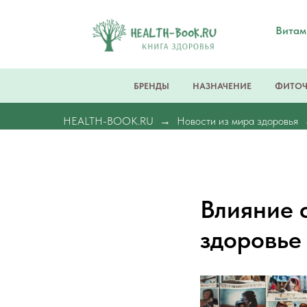
Вита
БРЕНДЫ
НАЗНАЧЕНИЕ
ФИТО
HEALTH-BOOK.RU
Новости из мира здоровья
Влияние 
здоровье