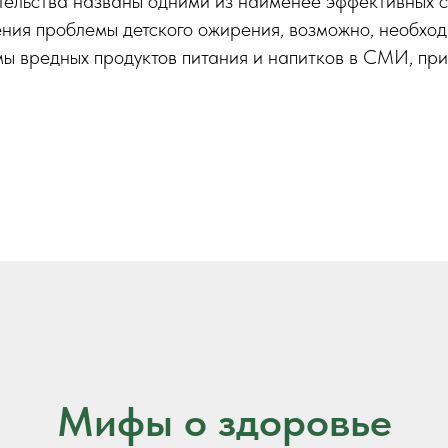
тельства названы одними из наименее эффективных с
ния проблемы детского ожирения, возможно, необхо
ы вредных продуктов питания и напитков в СМИ, при
Мифы о здоровье