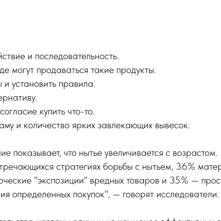
йствие и последовательность.
где могут продаваться такие продукты.
ы и установить правила.
ернативу.
согласие купить что-то.
аму и количество ярких завлекающих вывесок.
е показывает, что нытье увеличивается с возрастом. 
стречающихся стратегиях борьбы с нытьем, 36% мате
ческие "экспозиции" вредных товаров и 35% — прос
я определенных покупок", — говорят исследователи.