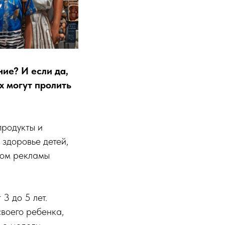
ие? И если да,
х могут пролить
продукты и
 здоровье детей,
ком рекламы
3 до 5 лет.
своего ребенка,