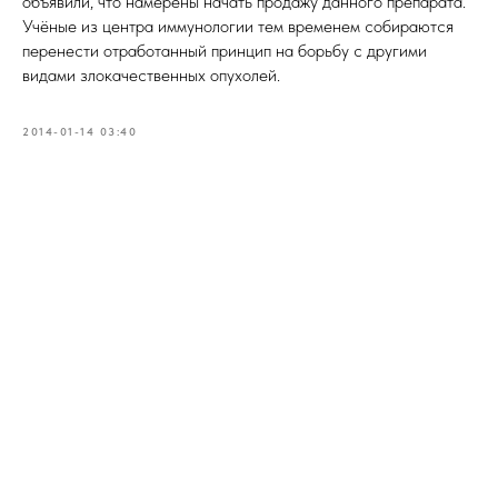
объявили, что намерены начать продажу данного препарата.
Учёные из центра иммунологии тем временем собираются
перенести отработанный принцип на борьбу с другими
видами злокачественных опухолей.
2014-01-14 03:40