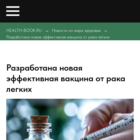
HEALTH-BOOK.RU
Новости из мира здоровья
Разработана новая эффективная вакцина от рака легких
Разработана новая
эффективная вакцина от рака
легких