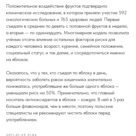
Положительное воздействие фруктов подтвердило
клиническое исследование, в котором приняли участие 592
онкологических больных и 765 здоровых людей. Первые
съедали в среднем по девять с половиной фруктов в неделю,
а вторые — по одиннадцать. Многомерная модель позволила
учёным отсечь влияние остальных факторов риска для
каждого человека: возраст, курение, семейное положение,
социальный статус и так далее, и сосредоточиться именно
на яблоках.
Оказалось, что у тех, кто съедал по яблоку в день,
вероятность заболеть раком кишечника значительно
понижалась, употреблявшие же больше одного яблока —
уменьшали риск на 50%. Примечательно, что главный
носитель антиоксидантов в яблоке – кожура. В ней в 5 раз
больше флавоноидов, чем в мякоти, поэтому польские
специалисты не рекомендуют чистить яблоки перед
употреблением.
2011-07-29 21:04