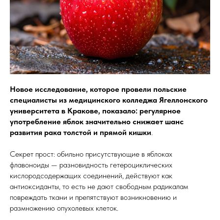
Новое исследование, которое провели польские
специалисты из медицинского колледжа Ягеллонского
университета в Кракове, показало: регулярное
употребление яблок значительно снижает шанс
развития рака толстой и прямой кишки
.
Секрет прост: обильно присутствующие в яблоках
флавоноиды — разновидность гетероциклических
кислородсодержащих соединений, действуют как
антиоксиданты, то есть не дают свободным радикалам
повреждать ткани и препятствуют возникновению и
размножению опухолевых клеток.