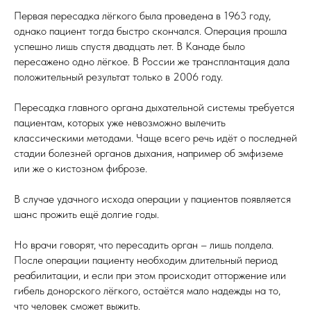
Первая пересадка лёгкого была проведена в 1963 году,
однако пациент тогда быстро скончался. Операция прошла
успешно лишь спустя двадцать лет. В Канаде было
пересажено одно лёгкое. В России же трансплантация дала
положительный результат только в 2006 году.
Пересадка главного органа дыхательной системы требуется
пациентам, которых уже невозможно вылечить
классическими методами. Чаще всего речь идёт о последней
стадии болезней органов дыхания, например об эмфиземе
или же о кистозном фиброзе.
В случае удачного исхода операции у пациентов появляется
шанс прожить ещё долгие годы.
Но врачи говорят, что пересадить орган – лишь полдела.
После операции пациенту необходим длительный период
реабилитации, и если при этом происходит отторжение или
гибель донорского лёгкого, остаётся мало надежды на то,
что человек сможет выжить.