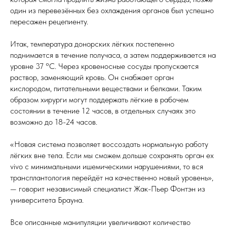
один из перевезённых без охлаждения органов был успешно
пересажен рецепиенту.
Итак, температура донорских лёгких постепенно
поднимается в течение получаса, а затем поддерживается на
уровне 37 °С. Через кровеносные сосуды пропускается
раствор, заменяющий кровь. Он снабжает орган
кислородом, питательными веществами и белками. Таким
образом хирурги могут поддержать лёгкие в рабочем
состоянии в течение 12 часов, в отдельных случаях это
возможно до 18-24 часов.
«Новая система позволяет воссоздать нормальную работу
лёгких вне тела. Если мы сможем дольше сохранять орган ex
vivo с минимальными ишемическими нарушениями, то вся
трансплантология перейдёт на качественно новый уровень»,
— говорит независимый специалист Жак-Пьер Фонтэн из
университета Брауна.
Все описанные манипуляции увеличивают количество