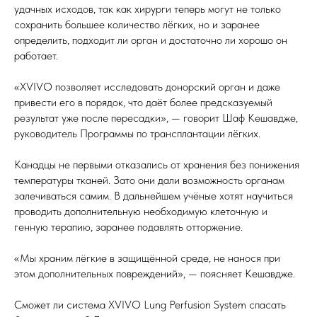
удачных исходов, так как хирурги теперь могут не только
сохранить большее количество лёгких, но и заранее
определить, подходит ли орган и достаточно ли хорошо он
работает.
«XVIVO позволяет исследовать донорский орган и даже
привести его в порядок, что даёт более предсказуемый
результат уже после пересадки», — говорит Шаф Кешавдже,
руководитель Программы по трансплантации лёгких.
Канадцы не первыми отказались от хранения без понижения
температуры тканей. Зато они дали возможность органам
залечиваться самим. В дальнейшем учёные хотят научиться
проводить дополнительную необходимую клеточную и
генную терапию, заранее подавлять отторжение.
«Мы храним лёгкие в защищённой среде, не нанося при
этом дополнительных повреждений», — поясняет Кешавдже.
Сможет ли система XVIVO Lung Perfusion System спасать