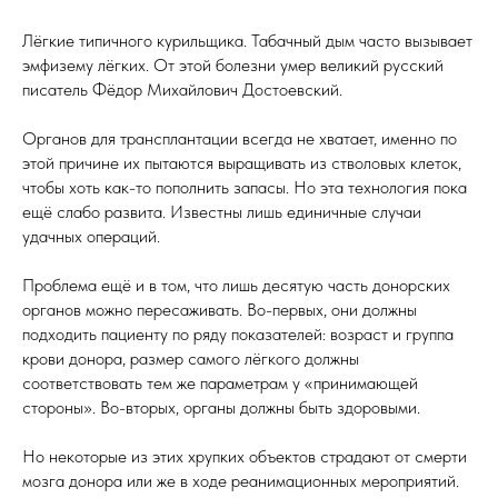
Лёгкие типичного курильщика. Табачный дым часто вызывает
эмфизему лёгких. От этой болезни умер великий русский
писатель Фёдор Михайлович Достоевский.
Органов для трансплантации всегда не хватает, именно по
этой причине их пытаются выращивать из стволовых клеток,
чтобы хоть как-то пополнить запасы. Но эта технология пока
ещё слабо развита. Известны лишь единичные случаи
удачных операций.
Проблема ещё и в том, что лишь десятую часть донорских
органов можно пересаживать. Во-первых, они должны
подходить пациенту по ряду показателей: возраст и группа
крови донора, размер самого лёгкого должны
соответствовать тем же параметрам у «принимающей
стороны». Во-вторых, органы должны быть здоровыми.
Но некоторые из этих хрупких объектов страдают от смерти
мозга донора или же в ходе реанимационных мероприятий.