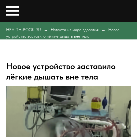
HEALTH-BOOK.RU
Новости из мира здоровья
Новое
устройство заставило лёгкие дышать вне тела
Новое устройство заставило
лёгкие дышать вне тела