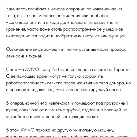
Ещё часть погибает в начале операции по извлечению из
тела, из-за чрезмерного растяжения или наоборот
«схлопывания» или в ходе дальнейшего неправильного
хранения, часто даже столь распространённое у медиков
охлаждение приводит к необратимым нарушениям функций.
Охлаждение лишь замедляет, но не останавливает процесс
отмирания тканей.
Система XVIVO Lung Perfusion создана в госпитале Торонто.
С её помощью врачи могут не только сохранить
работоспособность лёгкого после изъятия из тела донора, но
и проверить и даже подлечить трансплантируемый орган.
В операционной его извлекают и помешают под прозрачный
купол, подключают к системе трубок, отдалённо похожей на
устройство искусственной вентиляции лёгких.
В этом XVIVO похожа на другую уникальную машину,
которая смогла продлить жизнь работающего сердца, позже