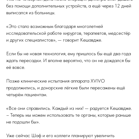
без помощи дополнительных устройств, а ещё через 12 дней
выписался из больницы.
«Это стало возможным благодаря многолетней
исследовательской работе хирургов, терапевтов, медсестёр
и других специалистов», — говорит Кешавдже.
Если бы не новая технология, ему пришлось бы ещё два года
ждать пересадки. И вполне вероятно, что он не дождался бы
её вовсе.
Позже клинические испытания аппарата XVIVO
продолжились, и донорские лёгкие были пересажены ещё
четырём пациентам.
«Все они справились. Каждый из них! — радуется Кешавдже.
– Теперь мы можем использовать те органы, которые раньше
не подошли бы».
Уже сейчас Шаф и его коллеги планируют увеличить