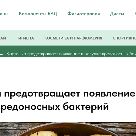
мины
Компоненты БАД
Физиотерапия
Диеты
ЧАЙ
ГИГИЕНА
КОСМЕТИКА И ПАРФЮМЕРИЯ
СПОРТИВНО
Картошка предотвращает появление в желудке вредоносных ба
 предотвращает появление
вредоносных бактерий