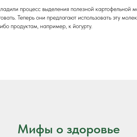
аладили процесс выделения полезной картофельной м
товать. Теперь они предлагают использовать эту молек
ибо продуктам, например, к йогурту.
Мифы о здоровье