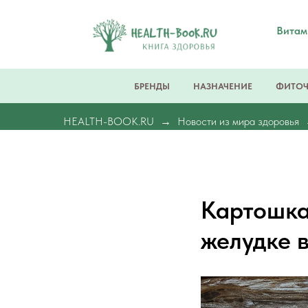
Вита
БРЕНДЫ
НАЗНАЧЕНИЕ
ФИТО
HEALTH-BOOK.RU
Новости из мира здоровья
Картошка
желудке 