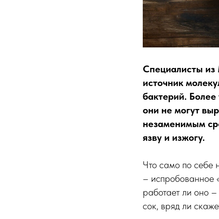
Специалисты из 
источник молеку
бактерий. Более 
они не могут вы
незаменимым сре
язву и изжогу.
Что само по себе 
– испробованное 
работает ли оно – 
сок, вряд ли скажет