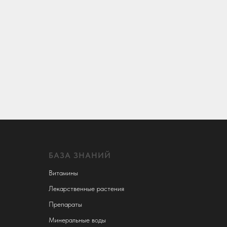
БАЗА ЗНАНИЙ
Витамины
Лекарственные растения
Препараты
Минеральные воды