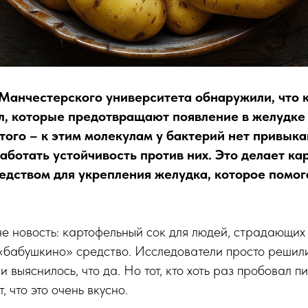
Манчестерского университета обнаружили, что 
л, которые предотвращают появление в желудке
того – к этим молекулам у бактерий нет привыкан
работать устойчивость против них. Это делает к
дством для укрепления желудка, которое помог
не новость: картофельный сок для людей, страдающ
«бабушкино» средство. Исследователи просто решили
и выяснилось, что да. Но тот, кто хоть раз пробовал 
, что это очень вкусно.