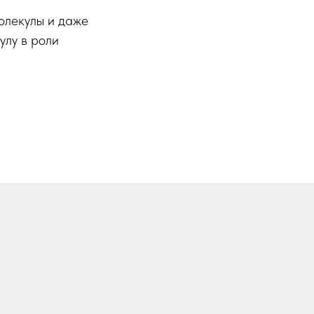
олекулы и даже
улу в роли