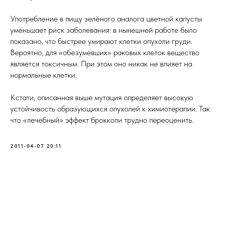
Употребление в пищу зелёного аналога цветной капусты
уменьшает риск заболевания: в нынешней работе было
показано, что быстрее умирают клетки опухоли груди.
Вероятно, для «обезумевших» раковых клеток вещество
является токсичным. При этом оно никак не влияет на
нормальные клетки.
Кстати, описанная выше мутация определяет высокую
устойчивость образующихся опухолей к химиотерапии. Так
что «лечебный» эффект брокколи трудно переоценить.
2011-04-07 20:11