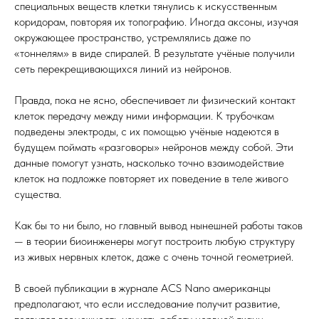
специальных веществ клетки тянулись к искусственным
коридорам, повторяя их топографию. Иногда аксоны, изучая
окружающее пространство, устремлялись даже по
«тоннелям» в виде спиралей. В результате учёные получили
сеть перекрещивающихся линий из нейронов.
Правда, пока не ясно, обеспечивает ли физический контакт
клеток передачу между ними информации. К трубочкам
подведены электроды, с их помощью учёные надеются в
будущем поймать «разговоры» нейронов между собой. Эти
данные помогут узнать, насколько точно взаимодействие
клеток на подложке повторяет их поведение в теле живого
существа.
Как бы то ни было, но главный вывод нынешней работы таков
— в теории биоинженеры могут построить любую структуру
из живых нервных клеток, даже с очень точной геометрией.
В своей публикации в журнале ACS Nano американцы
предполагают, что если исследование получит развитие,