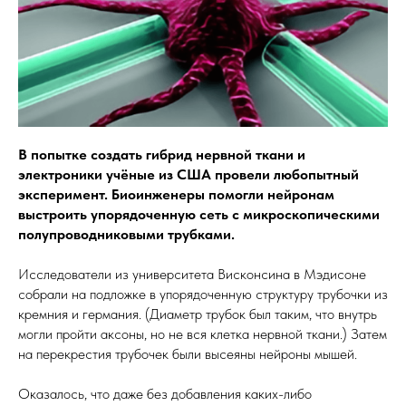
В попытке создать гибрид нервной ткани и
электроники учёные из США провели любопытный
эксперимент. Биоинженеры помогли нейронам
выстроить упорядоченную сеть с микроскопическими
полупроводниковыми трубками.
Исследователи из университета Висконсина в Мэдисоне
собрали на подложке в упорядоченную структуру трубочки из
кремния и германия. (Диаметр трубок был таким, что внутрь
могли пройти аксоны, но не вся клетка нервной ткани.) Затем
на перекрестия трубочек были высеяны нейроны мышей.
Оказалось, что даже без добавления каких-либо