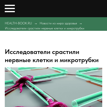
HEALTH-BOOK.RU
Новости из мира здоровья
Исследователи срастили нервные клетки и микротрубки
Исследователи срастили
нервные клетки и микротрубки