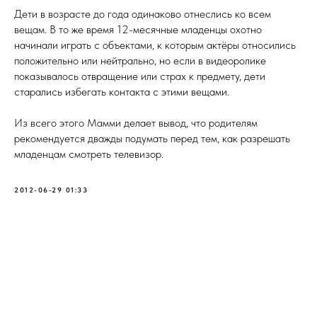
Дети в возрасте до года одинаково отнеслись ко всем
вещам. В то же время 12-месячные младенцы охотно
начинали играть с объектами, к которым актёры относились
положительно или нейтрально, но если в видеоролике
показывалось отвращение или страх к предмету, дети
старались избегать контакта с этими вещами.
Из всего этого Мамми делает вывод, что родителям
рекомендуется дважды подумать перед тем, как разрешать
младенцам смотреть телевизор.
2012-06-29 01:33