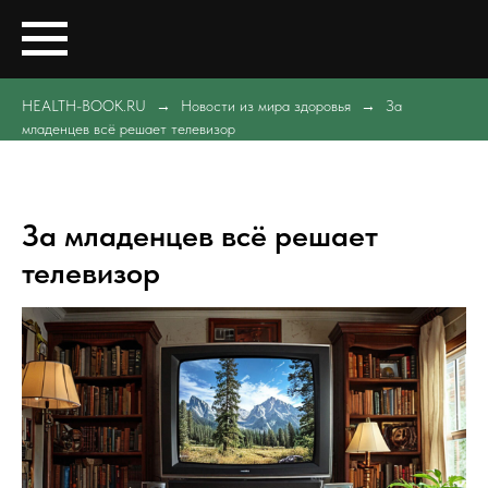
HEALTH-BOOK.RU
Новости из мира здоровья
За
младенцев всё решает телевизор
За младенцев всё решает
телевизор