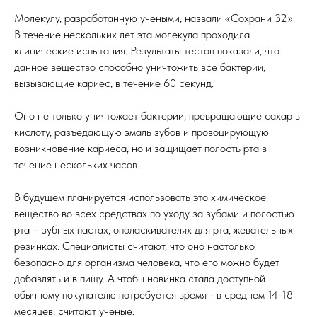
Молекулу, разработанную учеными, назвали «Сохрани 32».
В течение нескольких лет эта молекула проходила
клинические испытания. Результаты тестов показали, что
данное вещество способно уничтожить все бактерии,
вызывающие кариес, в течение 60 секунд.
Оно не только уничтожает бактерии, превращающие сахар в
кислоту, разъедающую эмаль зубов и провоцирующую
возникновение кариеса, но и защищает полость рта в
течение нескольких часов.
В будущем планируется использовать это химическое
вещество во всех средствах по уходу за зубами и полостью
рта – зубных пастах, ополаскивателях для рта, жевательных
резинках. Специалисты считают, что оно настолько
безопасно для организма человека, что его можно будет
добавлять и в пищу. А чтобы новинка стала доступной
обычному покупателю потребуется время - в среднем 14-18
месяцев, считают ученые.