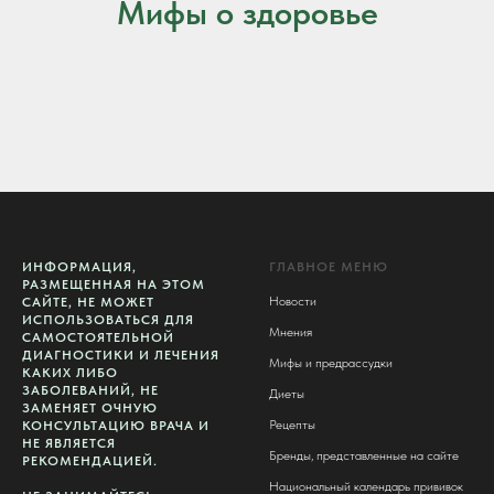
Мифы о здоровье
ИНФОРМАЦИЯ,
ГЛАВНОЕ МЕНЮ
РАЗМЕЩЕННАЯ НА ЭТОМ
Новости
САЙТЕ, НЕ МОЖЕТ
ИСПОЛЬЗОВАТЬСЯ ДЛЯ
Мнения
САМОСТОЯТЕЛЬНОЙ
ДИАГНОСТИКИ И ЛЕЧЕНИЯ
Мифы и предрассудки
КАКИХ ЛИБО
ЗАБОЛЕВАНИЙ, НЕ
Диеты
ЗАМЕНЯЕТ ОЧНУЮ
Рецепты
КОНСУЛЬТАЦИЮ ВРАЧА И
НЕ ЯВЛЯЕТСЯ
Бренды, представленные на сайте
РЕКОМЕНДАЦИЕЙ.
Национальный календарь прививок