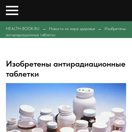
HEALTH-BOOK.RU
Новости из мира здоровья
Изобретены
антирадиационные таблетки
Изобретены антирадиационные
таблетки