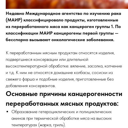
Недавно Международное агентство по изучению рака
(МАИР) классифицировало продукты, изготовленные
из переработанного мяса как канцероген группы 1. По
классификации МАИР канцерогены первой группы —
бесспорно вызывают онкологические заболевания.
К переработанным мясным продуктам относятся изделия,
подвергшиеся консервации или длительной
высокотемпературной обработке: вяление, засолка, копчение
и т.д. К ним не относятся домашние колбасы, сосиски из
свежего фарша и подобные изделия, приготовленные без
добавления консервантов.
Основные причины канцерогенности
переработанных мясных продуктов:
Образование гетероциклических и полициклических
аминов при термической обработке мяса на высоких
температурах (жарка, гриль).