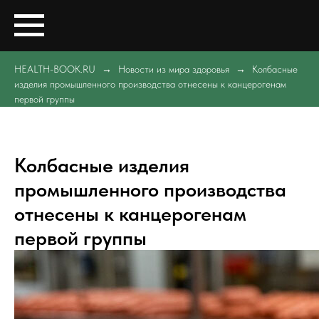
HEALTH-BOOK.RU
Новости из мира здоровья
Колбасные
изделия промышленного производства отнесены к канцерогенам
первой группы
Колбасные изделия
промышленного производства
отнесены к канцерогенам
первой группы