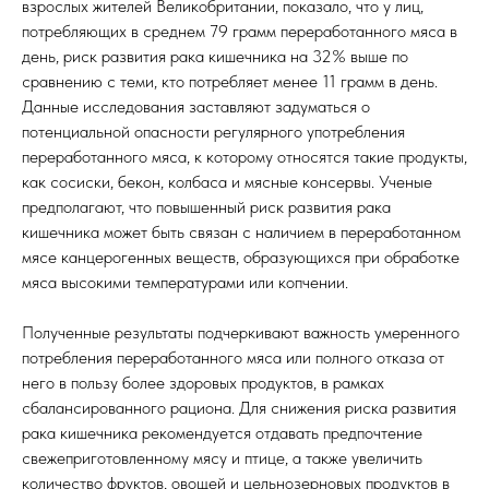
взрослых жителей Великобритании, показало, что у лиц,
потребляющих в среднем 79 грамм переработанного мяса в
день, риск развития рака кишечника на 32% выше по
сравнению с теми, кто потребляет менее 11 грамм в день.
Данные исследования заставляют задуматься о
потенциальной опасности регулярного употребления
переработанного мяса, к которому относятся такие продукты,
как сосиски, бекон, колбаса и мясные консервы. Ученые
предполагают, что повышенный риск развития рака
кишечника может быть связан с наличием в переработанном
мясе канцерогенных веществ, образующихся при обработке
мяса высокими температурами или копчении.
Полученные результаты подчеркивают важность умеренного
потребления переработанного мяса или полного отказа от
него в пользу более здоровых продуктов, в рамках
сбалансированного рациона. Для снижения риска развития
рака кишечника рекомендуется отдавать предпочтение
свежеприготовленному мясу и птице, а также увеличить
количество фруктов, овощей и цельнозерновых продуктов в