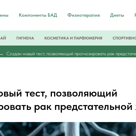
мины
Компоненты БАД
Физиотерапия
Диеты
ЧАЙ
ГИГИЕНА
КОСМЕТИКА И ПАРФЮМЕРИЯ
СПОРТИВНО
Создан новый тест, позволяющий прогнозировать рак предстат
овый тест, позволяющий
ровать рак предстательной