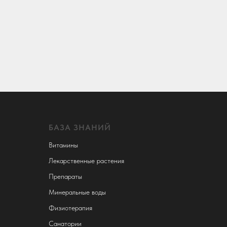
БАЗА ЗНАНИЙ
Витамины
Лекарственные растения
Препараты
Минеральные воды
Физиотерапия
Санатории