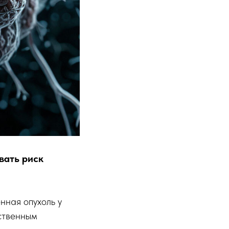
вать риск
нная опухоль у
ственным