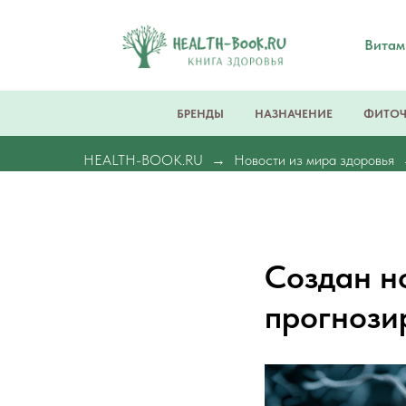
Вита
БРЕНДЫ
НАЗНАЧЕНИЕ
ФИТО
HEALTH-BOOK.RU
Новости из мира здоровья
Создан н
прогнози