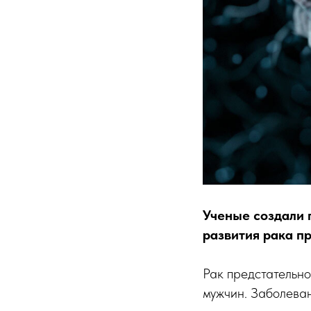
Ученые создали 
развития рака п
Рак предстательн
мужчин. Заболеван