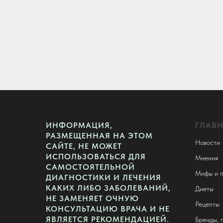
ИНФОРМАЦИЯ,
ГЛАВ
РАЗМЕЩЕННАЯ НА ЭТОМ
Новости
САЙТЕ, НЕ МОЖЕТ
ИСПОЛЬЗОВАТЬСЯ ДЛЯ
Мнения
САМОСТОЯТЕЛЬНОЙ
Мифы и п
ДИАГНОСТИКИ И ЛЕЧЕНИЯ
КАКИХ ЛИБО ЗАБОЛЕВАНИЙ,
Диеты
НЕ ЗАМЕНЯЕТ ОЧНУЮ
Рецепты
КОНСУЛЬТАЦИЮ ВРАЧА И НЕ
ЯВЛЯЕТСЯ РЕКОМЕНДАЦИЕЙ.
Бренды, 