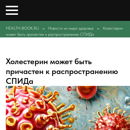
HEALTH-BOOK.RU
Новости из мира здоровья
Холестерин
может быть причастен к распространению СПИДа
Холестерин может быть
причастен к распространению
СПИДа