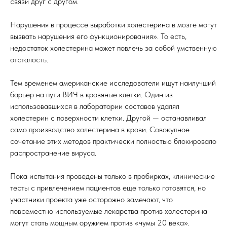
связи друг с другом.
Нарушения в процессе выработки холестерина в мозге могут
вызвать нарушения его функционирования». То есть,
недостаток холестерина может повлечь за собой умственную
отсталость.
Тем временем американские исследователи ищут наилучший
барьер на пути ВИЧ в кровяные клетки. Один из
использовавшихся в лаборатории составов удалял
холестерин с поверхности клетки. Другой — останавливал
само производство холестерина в крови. Совокупное
сочетание этих методов практически полностью блокировало
распространение вируса.
Пока испытания проведены только в пробирках, клинические
тесты с привлечением пациентов еще только готовятся, но
участники проекта уже осторожно замечают, что
повсеместно используемые лекарства против холестерина
могут стать мощным оружием против «чумы 20 века».