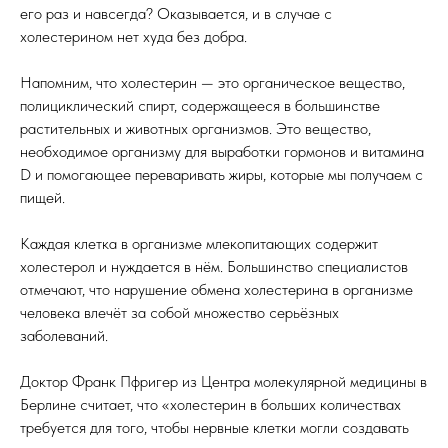
его раз и навсегда? Оказывается, и в случае с
холестерином нет худа без добра.
Напомним, что холестерин — это органическое вещество,
полициклический спирт, содержащееся в большинстве
растительных и животных организмов. Это вещество,
необходимое организму для выработки гормонов и витамина
D и помогающее переваривать жиры, которые мы получаем с
пищей.
Каждая клетка в организме млекопитающих содержит
холестерол и нуждается в нём. Большинство специалистов
отмечают, что нарушение обмена холестерина в организме
человека влечёт за собой множество серьёзных
заболеваний.
Доктор Франк Пфригер из Центра молекулярной медицины в
Берлине считает, что «холестерин в больших количествах
требуется для того, чтобы нервные клетки могли создавать