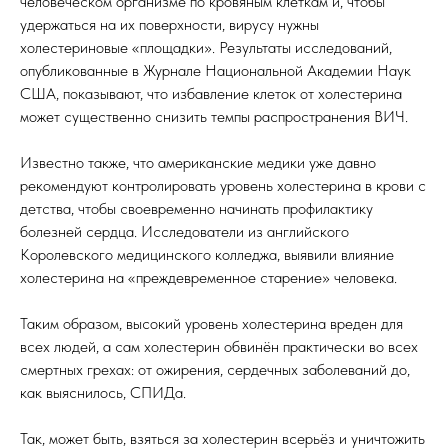
человеческом организме по кровяным клеткам и, чтобы
удержаться на их поверхности, вирусу нужны
холестериновые «площадки». Результаты исследований,
опубликованные в Журнале Национальной Академии Наук
США, показывают, что избавление клеток от холестерина
может существенно снизить темпы распространения ВИЧ.
Известно также, что американские медики уже давно
рекомендуют контролировать уровень холестерина в крови с
детства, чтобы своевременно начинать профилактику
болезней сердца. Исследователи из английского
Королевского медицинского колледжа, выявили влияние
холестерина на «преждевременное старение» человека.
Таким образом, высокий уровень холестерина вреден для
всех людей, а сам холестерин обвинён практически во всех
смертных грехах: от ожирения, сердечных заболеваний до,
как выяснилось, СПИДа.
Так, может быть, взяться за холестерин всерьёз и уничтожить