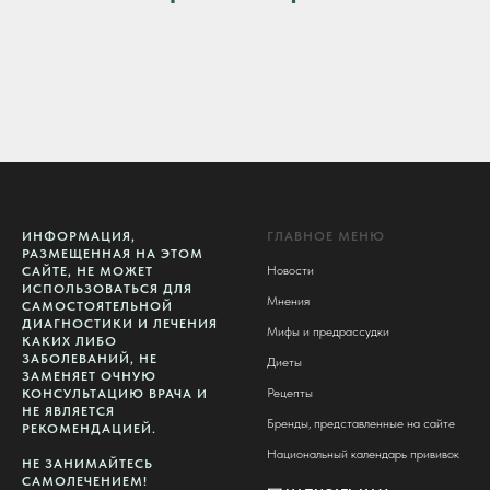
ИНФОРМАЦИЯ,
ГЛАВНОЕ МЕНЮ
РАЗМЕЩЕННАЯ НА ЭТОМ
Новости
САЙТЕ, НЕ МОЖЕТ
ИСПОЛЬЗОВАТЬСЯ ДЛЯ
Мнения
САМОСТОЯТЕЛЬНОЙ
ДИАГНОСТИКИ И ЛЕЧЕНИЯ
Мифы и предрассудки
КАКИХ ЛИБО
ЗАБОЛЕВАНИЙ, НЕ
Диеты
ЗАМЕНЯЕТ ОЧНУЮ
Рецепты
КОНСУЛЬТАЦИЮ ВРАЧА И
НЕ ЯВЛЯЕТСЯ
Бренды, представленные на сайте
РЕКОМЕНДАЦИЕЙ.
Национальный календарь прививок
НЕ ЗАНИМАЙТЕСЬ
САМОЛЕЧЕНИЕМ!