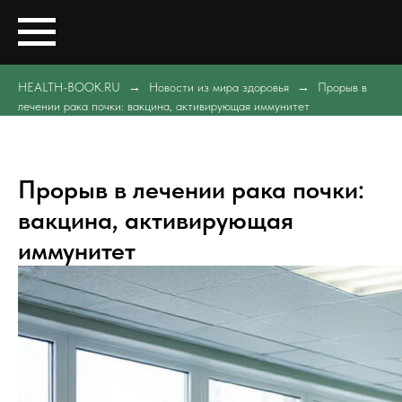
HEALTH-BOOK.RU
Новости из мира здоровья
Прорыв в
лечении рака почки: вакцина, активирующая иммунитет
Прорыв в лечении рака почки:
вакцина, активирующая
иммунитет