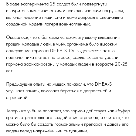
В ходе эксперимента 25 солдат были подвергнуты
изнурительным физическим и психологическим нагрузкам,
включая лишение пищи, сна и даже допросы в специально
созданной модели лагеря военнопленных.
Оказалось, что с большим успехом эту школу выживания
прошли молодые люди, в чьём организме было высоким
содержание гормона DHEA-S. Он выделяется частью
надпочечника в ответ на стресс, самые высокие уровни
гормона зафиксированы у молодых людей в возрасте 20-25
лет.
Предыдущие опыты на мышах показали, что DHEA-S
улучшает память, помогает бороться с депрессией и
агрессией.
Теперь же учёные полагают, что гормон действует как «буфер
против отрицательного воздействия стресса», и считают, что
можно было бы создать гормональный препарат и давать его
людям перед напряжёнными ситуациями.