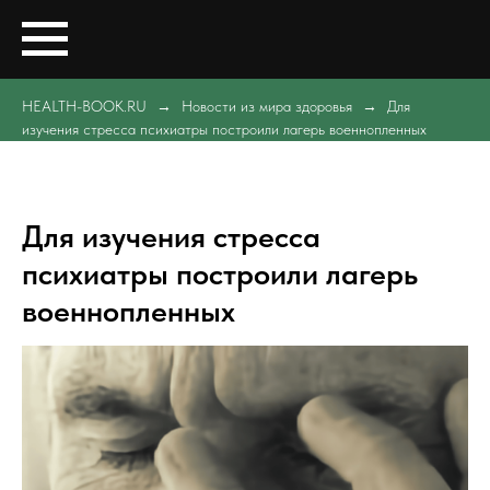
HEALTH-BOOK.RU
Новости из мира здоровья
Для
изучения стресса психиатры построили лагерь военнопленных
Для изучения стресса
психиатры построили лагерь
военнопленных