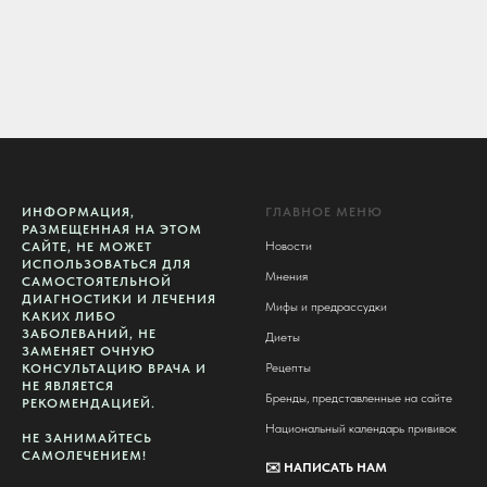
ИНФОРМАЦИЯ,
ГЛАВНОЕ МЕНЮ
РАЗМЕЩЕННАЯ НА ЭТОМ
Новости
САЙТЕ, НЕ МОЖЕТ
ИСПОЛЬЗОВАТЬСЯ ДЛЯ
Мнения
САМОСТОЯТЕЛЬНОЙ
ДИАГНОСТИКИ И ЛЕЧЕНИЯ
Мифы и предрассудки
КАКИХ ЛИБО
ЗАБОЛЕВАНИЙ, НЕ
Диеты
ЗАМЕНЯЕТ ОЧНУЮ
Рецепты
КОНСУЛЬТАЦИЮ ВРАЧА И
НЕ ЯВЛЯЕТСЯ
Бренды, представленные на сайте
РЕКОМЕНДАЦИЕЙ.
Национальный календарь прививок
НЕ ЗАНИМАЙТЕСЬ
САМОЛЕЧЕНИЕМ!
✉️
НАПИСАТЬ НАМ