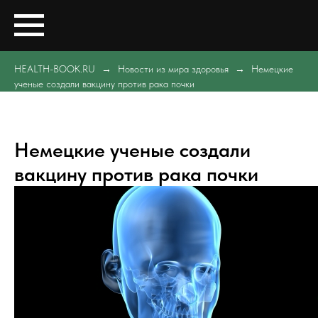
HEALTH-BOOK.RU
Новости из мира здоровья
Немецкие
ученые создали вакцину против рака почки
Немецкие ученые создали
вакцину против рака почки