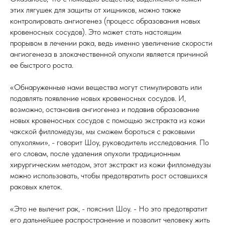
этих лягушек для защиты от хищников, можно также
контролировать ангиогенез (процесс образования новых
кровеносных сосудов). Это может стать настоящим
прорывом в лечении рака, ведь именно увеличение скорости
ангиогенеза в злокачественной опухоли является причиной
ее быстрого роста.
«Обнаруженные нами вещества могут стимулировать или
подавлять появление новых кровеносных сосудов. И,
возможно, остановив ангиогенез и подавив образование
новых кровеносных сосудов с помощью экстракта из кожи
чакской филломедузы, мы сможем бороться с раковыми
опухолями», - говорит Шоу, руководитель исследования. По
его словам, после удаления опухоли традиционным
хирургическим методом, этот экстракт из кожи филломедузы
можно использовать, чтобы предотвратить рост оставшихся
раковых клеток.
«Это не вылечит рак, - пояснил Шоу. - Но это предотвратит
его дальнейшее распространение и позволит человеку жить