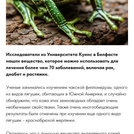
Исследователи из Университета Куинс в Белфасте
нашли вещество, которое можно использовать для
лечения более чем 70 заболеваний, включая рак,
диабет и растяжки.
Ученые занимались изучением чакской филломедузы, одного
из видов лягушек, обитающих в Южной Америке, и случайно
обнаружили, что кожа этих земноводных обладает очень
необычными свойствами. Также очень многообещающие
результаты были отмечены при изучении еще одного вида
лягушек - краснобрюхой жерлянки.
Оказалось, что с помощью вещества, выделяемого кожей