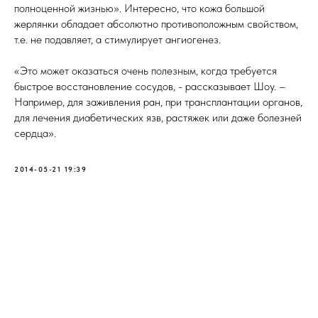
полноценной жизнью». Интересно, что кожа большой
жерлянки обладает абсолютно противоположным свойством,
т.е. не подавляет, а стимулирует ангиогенез.
«Это может оказаться очень полезным, когда требуется
быстрое восстановление сосудов, - рассказывает Шоу. –
Например, для заживления ран, при трансплантации органов,
для лечения диабетических язв, растяжек или даже болезней
сердца».
2014-05-21 19:39