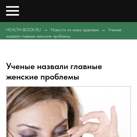
HEALTH-BOOK.RU
Новости из мира здоровья
Ученые
назвали главные женские проблемы
Ученые назвали главные
женские проблемы