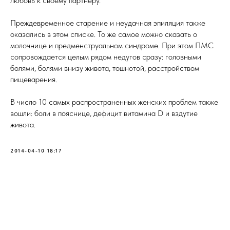
любовь к своему партнеру.
Преждевременное старение и неудачная эпиляция также
оказались в этом списке. То же самое можно сказать о
молочнице и предменструальном синдроме. При этом ПМС
сопровождается целым рядом недугов сразу: головными
болями, болями внизу живота, тошнотой, расстройством
пищеварения.
В число 10 самых распространенных женских проблем также
вошли: боли в пояснице, дефицит витамина D и вздутие
живота.
2014-04-10 18:17