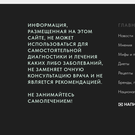
ИНФОРМАЦИЯ,
ГЛАВ
РАЗМЕЩЕННАЯ НА ЭТОМ
Новости
САЙТЕ, НЕ МОЖЕТ
ИСПОЛЬЗОВАТЬСЯ ДЛЯ
Мнения
САМОСТОЯТЕЛЬНОЙ
Мифы и п
ДИАГНОСТИКИ И ЛЕЧЕНИЯ
КАКИХ ЛИБО ЗАБОЛЕВАНИЙ,
Диеты
НЕ ЗАМЕНЯЕТ ОЧНУЮ
Рецепты
КОНСУЛЬТАЦИЮ ВРАЧА И НЕ
ЯВЛЯЕТСЯ РЕКОМЕНДАЦИЕЙ.
Бренды, 
Национал
НЕ ЗАНИМАЙТЕСЬ
САМОЛЕЧЕНИЕМ!
✉️
НАПИ