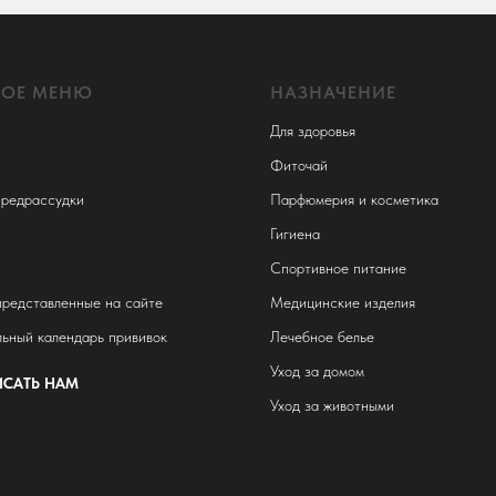
НОЕ МЕНЮ
НАЗНАЧЕНИЕ
Для здоровья
Фиточай
редрассудки
Парфюмерия и косметика
Гигиена
Спортивное питание
представленные на сайте
Медицинские изделия
ьный календарь прививок
Лечебное белье
Уход за домом
САТЬ НАМ
Уход за животными