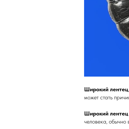
Широкий лентец
может стать прич
Широкий лентец
человека, обычно 