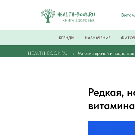
Вита
БРЕНДЫ
НАЗНАЧЕНИЕ
ФИТО
HEALTH-BOOK.RU
Мнения врачей и пациентов
Редкая, 
витамина