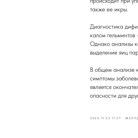
происходит при уп
также ее икры.
Диагностика дифи
калом гельминтов 
Однако анализы ка
выделение яиц пар
В общем анализе 
симптомы заболева
является окончате
опасности для дру
2025-11-23 17:37
ЖЕЛУ