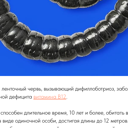
, ленточный червь, вызывающий дифиллоботриоз, забо
иной дефицита
витамина B12
.
способен длительное время, 10 лет и более, обитать 
в виде одиночной особи, достигая длины до 12 метро