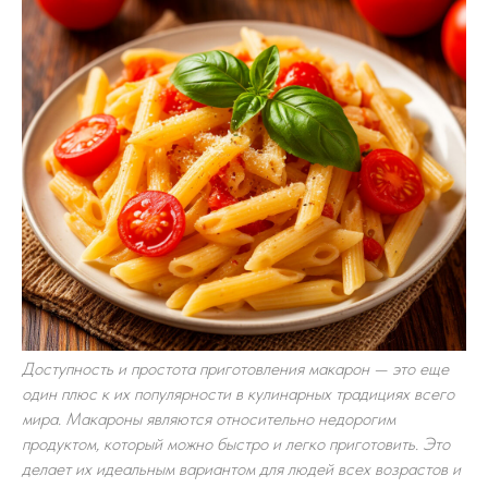
Доступность и простота приготовления макарон — это еще
один плюс к их популярности в кулинарных традициях всего
мира. Макароны являются относительно недорогим
продуктом, который можно быстро и легко приготовить. Это
делает их идеальным вариантом для людей всех возрастов и