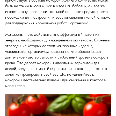
присутствует в составе макарон. Хотя его количество может
быть не таким высоким, как в мясе или бобовых, он все же
играет важную роль в питательной ценности продукта. Белок
необходим для построения и восстановления тканей, а также
для поддержания нормальной работы организма.
Макароны – это действительно эффективный источник
энергии, необходимой для ежедневной активности. Сложные
углеводы, из которых состоят макаронные изделия,
усваиваются организмом постепенно, что обеспечивает
длительное чувство сытости и стабильный уровень сахара в
крови. Это делает макароны идеальным вариантом для
людей, ведущих активный образ жизни, а также для тех, кто
хочет контролировать свой вес. Да, не удивляйтесь:
макароны дествительно полезны при снижении и контроле
массы тела.