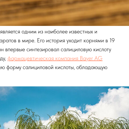
является одним из наиболее известных и
ратов в мире. Его история уходит корнями в 19
нн впервые синтезировал салициловую кислоту
ду,
фармацевтическая компания Bayer AG
ую форму салициловой кислоты, обладающую