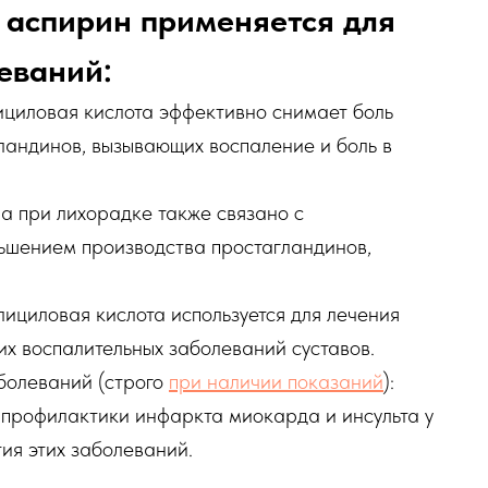
 аспирин применяется для
еваний:
лициловая кислота эффективно снимает боль
ландинов, вызывающих воспаление и боль в
а при лихорадке также связано с
шением производства простагландинов,
ициловая кислота используется для лечения
их воспалительных заболеваний суставов.
болеваний (строго
при наличии показаний
):
 профилактики инфаркта миокарда и инсульта у
ия этих заболеваний.