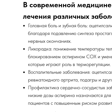
В современной медицине
лечения различных забол
Головная боль и зубная боль: ацетилса
благодаря подавлению синтеза простаг
нервных окончаниях.
Лихорадка: понижение температуры тел
блокированием аспирином COX и умень
которые играют роль в терморегуляции.
Воспалительные заболевания: ацетилсал
ревматоидного артрита, подагры и друг
Профилактика сердечно-сосудистых за
низкие дозы аспирина назначаются для
пациентов с повышенным риском развит