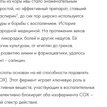
ты из коры ивы стало знаменательным
ростой, но эффективный препарат, ставший
спирин", до сих пор широко используется
уры и борьбы с воспалением. История
народной медициной. На протяжении веков
лихорадки, болей и других недугов. Её
им культурам, от египтян до греков.
я развитию химии и фармацевтики, удалось
т - салицин.
слоты основан на её способности подавлять
OX). Этот фермент играет ключевую роль в
ктивных веществ, участвующих в воспалительных
еселективно блокирует оба изофермента COX –
й спектр действия.