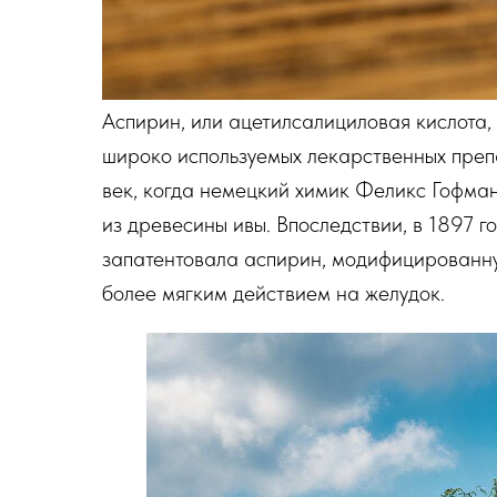
Аспирин, или ацетилсалициловая кислота, 
широко используемых лекарственных препа
век, когда немецкий химик Феликс Гофма
из древесины ивы. Впоследствии, в 1897 го
запатентовала аспирин, модифицированн
более мягким действием на желудок.