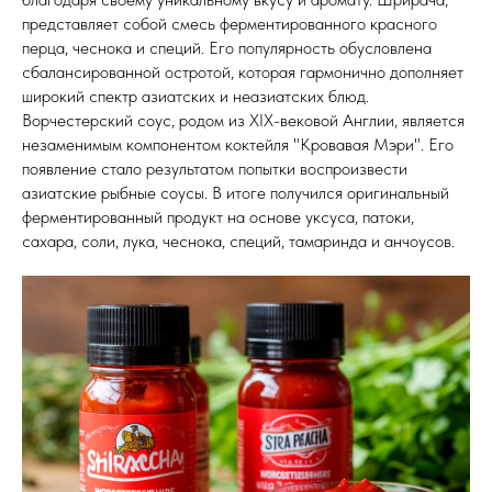
представляет собой смесь ферментированного красного
перца, чеснока и специй. Его популярность обусловлена
сбалансированной остротой, которая гармонично дополняет
широкий спектр азиатских и неазиатских блюд.
Ворчестерский соус, родом из XIX-вековой Англии, является
незаменимым компонентом коктейля "Кровавая Мэри". Его
появление стало результатом попытки воспроизвести
азиатские рыбные соусы. В итоге получился оригинальный
ферментированный продукт на основе уксуса, патоки,
сахара, соли, лука, чеснока, специй, тамаринда и анчоусов.