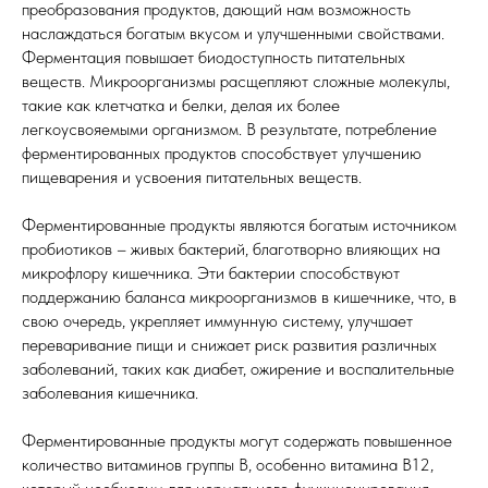
преобразования продуктов, дающий нам возможность
наслаждаться богатым вкусом и улучшенными свойствами.
Ферментация повышает биодоступность питательных
веществ. Микроорганизмы расщепляют сложные молекулы,
такие как клетчатка и белки, делая их более
легкоусвояемыми организмом. В результате, потребление
ферментированных продуктов способствует улучшению
пищеварения и усвоения питательных веществ.
Ферментированные продукты являются богатым источником
пробиотиков – живых бактерий, благотворно влияющих на
микрофлору кишечника. Эти бактерии способствуют
поддержанию баланса микроорганизмов в кишечнике, что, в
свою очередь, укрепляет иммунную систему, улучшает
переваривание пищи и снижает риск развития различных
заболеваний, таких как диабет, ожирение и воспалительные
заболевания кишечника.
Ферментированные продукты могут содержать повышенное
количество витаминов группы В, особенно витамина B12,