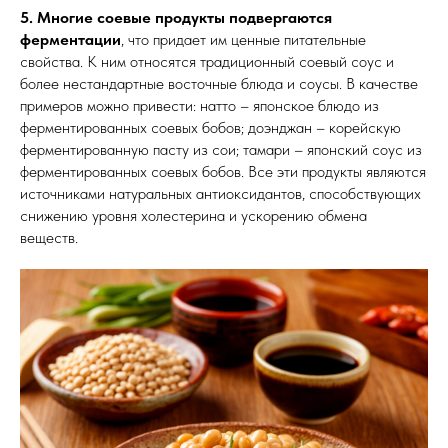
5. Многие соевые продукты подвергаются
ферментации
, что придает им ценные питательные
свойства. К ним относятся традиционный соевый соус и
более нестандартные восточные блюда и соусы. В качестве
примеров можно привести: натто – японское блюдо из
ферментированных соевых бобов; доэнджан – корейскую
ферментированную пасту из сои; тамари – японский соус из
ферментированных соевых бобов. Все эти продукты являются
источниками натуральных антиоксидантов, способствующих
снижению уровня холестерина и ускорению обмена
веществ.