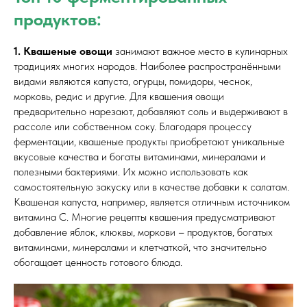
продуктов:
1. Квашеные овощи
занимают важное место в кулинарных
традициях многих народов. Наиболее распространёнными
видами являются капуста, огурцы, помидоры, чеснок,
морковь, редис и другие. Для квашения овощи
предварительно нарезают, добавляют соль и выдерживают в
рассоле или собственном соку. Благодаря процессу
ферментации, квашеные продукты приобретают уникальные
вкусовые качества и богаты витаминами, минералами и
полезными бактериями. Их можно использовать как
самостоятельную закуску или в качестве добавки к салатам.
Квашеная капуста, например, является отличным источником
витамина C. Многие рецепты квашения предусматривают
добавление яблок, клюквы, моркови – продуктов, богатых
витаминами, минералами и клетчаткой, что значительно
обогащает ценность готового блюда.