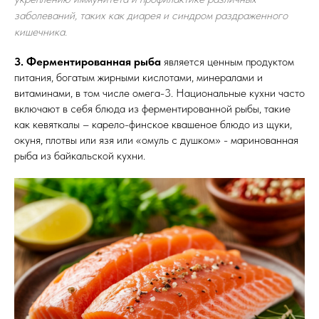
заболеваний, таких как диарея и синдром раздраженного
кишечника.
3. Ферментированная рыба
является ценным продуктом
питания, богатым жирными кислотами, минералами и
витаминами, в том числе омега-3. Национальные кухни часто
включают в себя блюда из ферментированной рыбы, такие
как кевяткалы – карело-финское квашеное блюдо из щуки,
окуня, плотвы или язя или «омуль с душком» - маринованная
рыба из байкальской кухни.