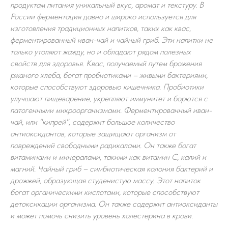
продуктам питания уникальный вкус, аромат и текстуру. В
России ферментация давно и широко используется для
изготовления традиционных напитков, таких как квас,
ферментированный иван-чай и чайный гриб. Эти напитки не
только утоляют жажду, но и обладают рядом полезных
свойств для здоровья. Квас, получаемый путем брожения
ржаного хлеба, богат пробиотиками – живыми бактериями,
которые способствуют здоровью кишечника. Пробиотики
улучшают пищеварение, укрепляют иммунитет и борются с
патогенными микроорганизмами. Ферментированный иван-
чай, или "кипрей", содержит большое количество
антиоксидантов, которые защищают организм от
повреждений свободными радикалами. Он также богат
витаминами и минералами, такими как витамин С, калий и
магний. Чайный гриб – симбиотическая колония бактерий и
дрожжей, образующая студенистую массу. Этот напиток
богат органическими кислотами, которые способствуют
детоксикации организма. Он также содержит антиоксиданты
и может помочь снизить уровень холестерина в крови.