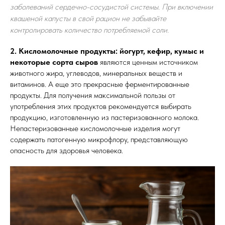
заболеваний сердечно-сосудистой системы. При включении
квашеной капусты в свой рацион не забывайте
контролировать количество потребляемой соли.
2. Кисломолочные продукты: йогурт, кефир, кумыс и
некоторые сорта сыров
являются ценным источником
животного жира, углеводов, минеральных веществ и
витаминов. А еще это прекрасные ферментированные
продукты. Для получения максимальной пользы от
употребления этих продуктов рекомендуется выбирать
продукцию, изготовленную из пастеризованного молока.
Непастеризованные кисломолочные изделия могут
содержать патогенную микрофлору, представляющую
опасность для здоровья человека.