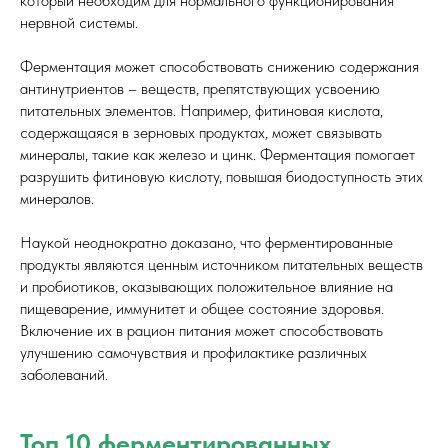
который необходим для нормального функционирования
нервной системы.
Ферментация может способствовать снижению содержания
антинутриентов – веществ, препятствующих усвоению
питательных элементов. Например, фитиновая кислота,
содержащаяся в зерновых продуктах, может связывать
минералы, такие как железо и цинк. Ферментация помогает
разрушить фитиновую кислоту, повышая биодоступность этих
минералов.
Наукой неоднократно доказано, что ферментированные
продукты являются ценным источником питательных веществ
и пробиотиков, оказывающих положительное влияние на
пищеварение, иммунитет и общее состояние здоровья.
Включение их в рацион питания может способствовать
улучшению самочувствия и профилактике различных
заболеваний.
Топ 10 ферментированных