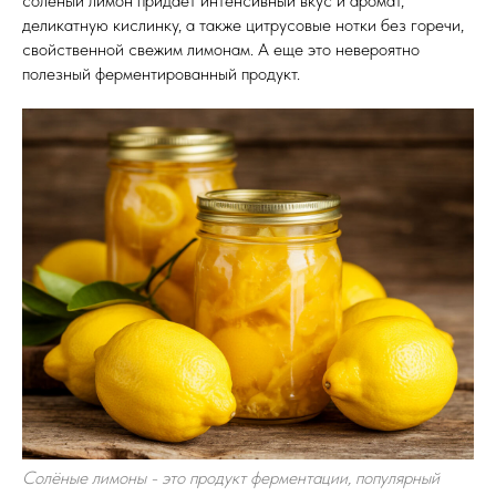
соленый лимон придает интенсивный вкус и аромат,
деликатную кислинку, а также цитрусовые нотки без горечи,
свойственной свежим лимонам. А еще это невероятно
полезный ферментированный продукт.
Солёные лимоны - это продукт ферментации, популярный