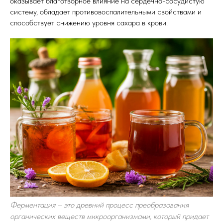
оказывает благотворное влияние на сердечно-сосудистую
систему, обладает противовоспалительными свойствами и
способствует снижению уровня сахара в крови.
Ферментация – это древний процесс преобразования
органических веществ микроорганизмами, который придает