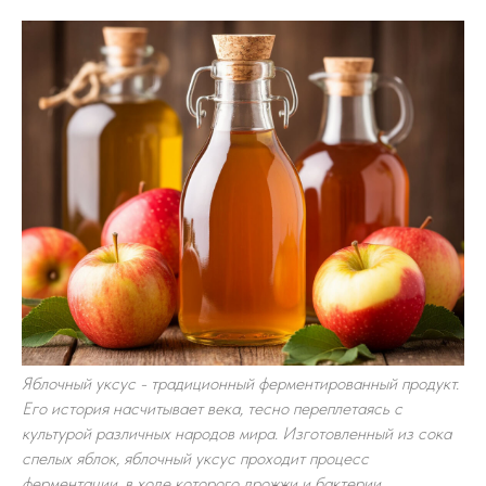
Яблочный уксус - традиционный ферментированный продукт.
Его история насчитывает века, тесно переплетаясь с
культурой различных народов мира. Изготовленный из сока
спелых яблок, яблочный уксус проходит процесс
ферментации, в ходе которого дрожжи и бактерии