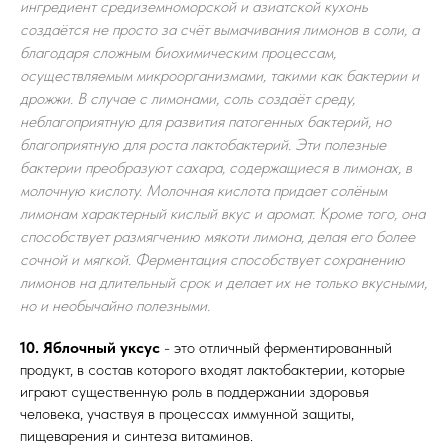
ингредиент средиземноморской и азиатской кухонь
создаётся не просто за счёт вымачивания лимонов в соли, а
благодаря сложным биохимическим процессам,
осуществляемым микроорганизмами, такими как бактерии и
дрожжи. В случае с лимонами, соль создаёт среду,
неблагоприятную для развития патогенных бактерий, но
благоприятную для роста лактобактерий. Эти полезные
бактерии преобразуют сахара, содержащиеся в лимонах, в
молочную кислоту. Молочная кислота придает солёным
лимонам характерный кислый вкус и аромат. Кроме того, она
способствует размягчению мякоти лимона, делая его более
сочной и мягкой. Ферментация способствует сохранению
лимонов на длительный срок и делает их не только вкусными,
но и необычайно полезными.
10. Яблочный уксус
- это отличный ферментированный
продукт, в состав которого входят лактобактерии, которые
играют существенную роль в поддержании здоровья
человека, участвуя в процессах иммунной защиты,
пищеварения и синтеза витаминов.