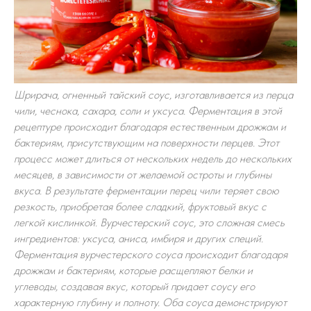
Шрирача, огненный тайский соус, изготавливается из перца
чили, чеснока, сахара, соли и уксуса. Ферментация в этой
рецептуре происходит благодаря естественным дрожжам и
бактериям, присутствующим на поверхности перцев. Этот
процесс может длиться от нескольких недель до нескольких
месяцев, в зависимости от желаемой остроты и глубины
вкуса. В результате ферментации перец чили теряет свою
резкость, приобретая более сладкий, фруктовый вкус с
легкой кислинкой. Вурчестерский соус, это сложная смесь
ингредиентов: уксуса, аниса, имбиря и других специй.
Ферментация вурчестерского соуса происходит благодаря
дрожжам и бактериям, которые расщепляют белки и
углеводы, создавая вкус, который придает соусу его
характерную глубину и полноту. Оба соуса демонстрируют