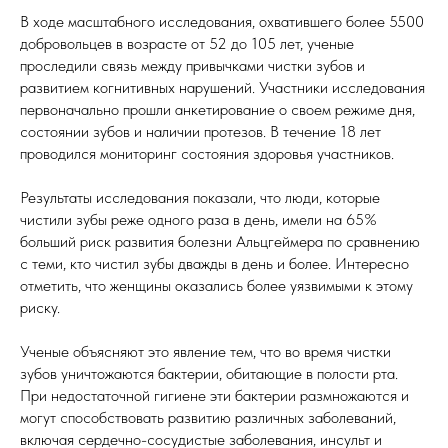
В ходе масштабного исследования, охватившего более 5500
добровольцев в возрасте от 52 до 105 лет, ученые
проследили связь между привычками чистки зубов и
развитием когнитивных нарушений. Участники исследования
первоначально прошли анкетирование о своем режиме дня,
состоянии зубов и наличии протезов. В течение 18 лет
проводился мониторинг состояния здоровья участников.
Результаты исследования показали, что люди, которые
чистили зубы реже одного раза в день, имели на 65%
больший риск развития болезни Альцгеймера по сравнению
с теми, кто чистил зубы дважды в день и более. Интересно
отметить, что женщины оказались более уязвимыми к этому
риску.
Ученые объясняют это явление тем, что во время чистки
зубов уничтожаются бактерии, обитающие в полости рта.
При недостаточной гигиене эти бактерии размножаются и
могут способствовать развитию различных заболеваний,
включая сердечно-сосудистые заболевания, инсульт и