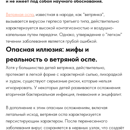
и не имеет под собой научного обоснования.
Ветряная оспа
, известная в народе, как "ветрянка",
вызывается вирусом герпеса третьего типа, действительно
характеризуется высокой контагиозностью и воздушно-
капельным путем передачи. Однако, утверждение о "легком"
течении заболевания является грубой ошибкой.
Опасная иллюзия: мифы и
реальность о ветряной оспе.
Хотя у большинства детей ветрянка, действительно,
протекает в легкой форме с характерной сыпью, лихорадкой
и зудом, существуют серьезные риски, которые нельзя
игнорировать. У некоторых детей развиваются осложнения:
вторичная бактериальная инфекция, пневмония и энцефалит.
В дополнение к этим опасным осложнениям, включая
летальный исход, ветряная оспа характеризуется
персистирующим характером. После перенесенного
заболевания вирус сохраняется в нервных узлах, что создаёт