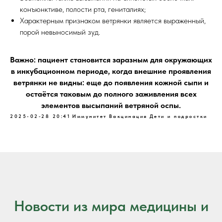
конъюнктиве, полости рта, гениталиях;
Характерным признаком ветрянки является выраженный,
порой невыносимый зуд.
Важно: пациент становится заразным для окружающих
в инкубационном периоде, когда внешние проявления
ветрянки не видны: еще до появления кожной сыпи и
остаётся таковым до полного заживления всех
элементов высыпаний ветряной оспы.
2025-02-28 20:41
Иммунитет
Вакцинация
Дети и подростки
Новости из мира медицины и