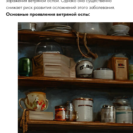
заражения ветряной оспой. Однако она существенно
снижает риск развития осложнений этого заболевания.
Основные проявления ветряной оспы: