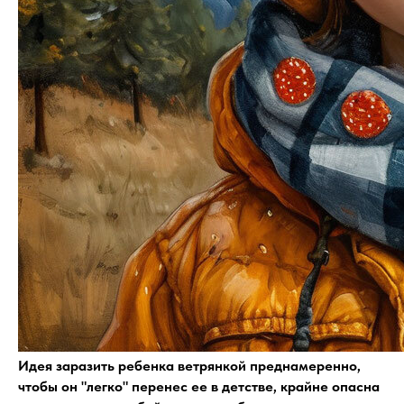
Идея заразить ребенка ветрянкой преднамеренно,
чтобы он "легко" перенес ее в детстве, крайне опасна