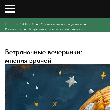
HEALTH-BOOK.RU
Мнения врачей и пациентов
Иммунитет
Ветряночные вечеринки: мнения врачей
Ветряночные вечеринки:
мнения врачей