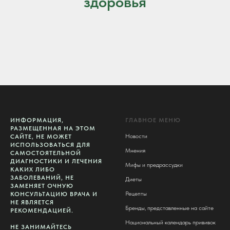
здоровья
ИНФОРМАЦИЯ,
ГЛАВНОЕ МЕНЮ
РАЗМЕЩЕННАЯ НА ЭТОМ
Новости
САЙТЕ, НЕ МОЖЕТ
ИСПОЛЬЗОВАТЬСЯ ДЛЯ
Мнения
САМОСТОЯТЕЛЬНОЙ
ДИАГНОСТИКИ И ЛЕЧЕНИЯ
Мифы и предрассудки
КАКИХ ЛИБО
ЗАБОЛЕВАНИЙ, НЕ
Диеты
ЗАМЕНЯЕТ ОЧНУЮ
Рецепты
КОНСУЛЬТАЦИЮ ВРАЧА И
НЕ ЯВЛЯЕТСЯ
Бренды, представленные на сайте
РЕКОМЕНДАЦИЕЙ.
Национальный календарь прививок
НЕ ЗАНИМАЙТЕСЬ