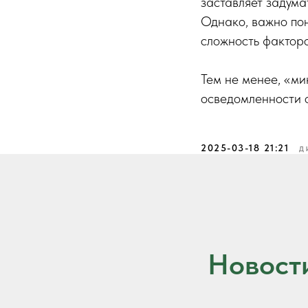
заставляет задума
Однако, важно пон
сложность факторо
Тем не менее, «ми
осведомленности о
2025-03-18 21:21
Д
Новост