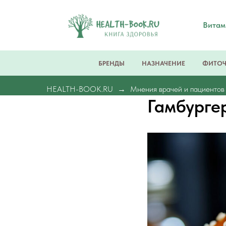
Вита
БРЕНДЫ
НАЗНАЧЕНИЕ
ФИТО
HEALTH-BOOK.RU
Мнения врачей и пациентов
Гамбурге