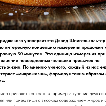
риджского университета Дэвид Шпигельхальтер
но интересную концепцию измерения продолжит
 равную 30 минутам. Эта единица измерения пр
 влияние повседневных человека привычек на
ть жизни. По мнению ученого, каждый из нас е
 теряет «микрожизни», формируя таким образом
нс.
тер приводит конкретные примеры: курение двух сиг
оля или прием пищи с высоким содержанием жиров и