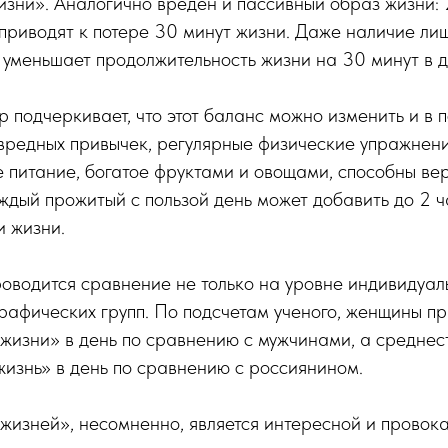
зни». Аналогично вреден и пассивный образ жизни:
приводят к потере 30 минут жизни. Даже наличие ли
уменьшает продолжительность жизни на 30 минут в д
 подчеркивает, что этот баланс можно изменить и в 
 вредных привычек, регулярные физические упражнени
питание, богатое фруктами и овощами, способны ве
дый прожитый с пользой день может добавить до 2 ч
и жизни.
оводится сравнение не только на уровне индивидуал
рафических групп. По подсчетам ученого, женщины п
жизни» в день по сравнению с мужчинами, а среднес
изнь» в день по сравнению с россиянином.
жизней», несомненно, является интересной и провок