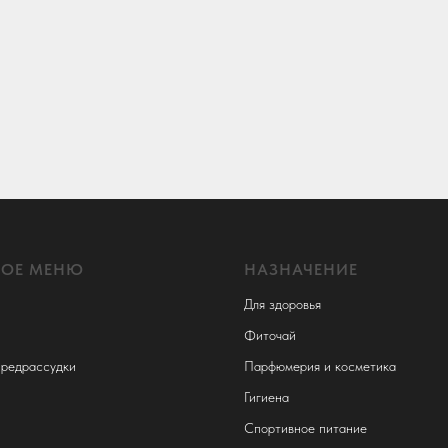
НОЕ МЕНЮ
НАЗНАЧЕНИЕ
Для здоровья
Фиточай
редрассудки
Парфюмерия и косметика
Гигиена
Спортивное питание