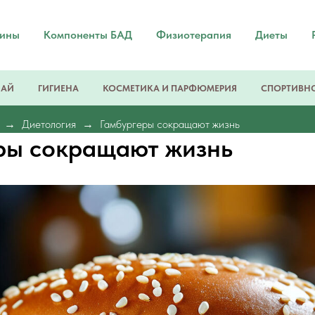
мины
Компоненты БАД
Физиотерапия
Диеты
ЧАЙ
ГИГИЕНА
КОСМЕТИКА И ПАРФЮМЕРИЯ
СПОРТИВНО
Диетология
Гамбургеры сокращают жизнь
ры сокращают жизнь