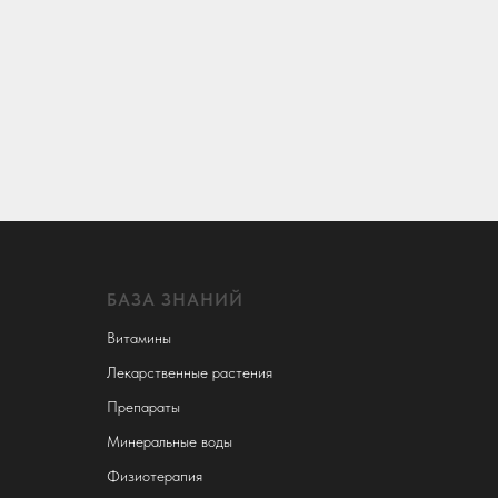
БАЗА ЗНАНИЙ
Витамины
Лекарственные растения
Препараты
Минеральные воды
Физиотерапия