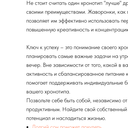
Не стоит считать один хронотип "лучше" д
своими преимуществами. Жаворонки, как п
позволяет им эффективно использовать пе
повышенную креативность и концентрацию
Ключ к успеху – это понимание своего хр
планировать самые важные задачи на утро
вечер. Вне зависимости от того, какой в в
активность и сбалансированное питание к
помогает поддерживать индивидуальные б
вашего хронотипа.
Позвольте себе быть собой, независимо от 
продуктивным. Найдите свой собственный 
потенциал и насладиться жизнью.
Долгий сон поможет похудеть