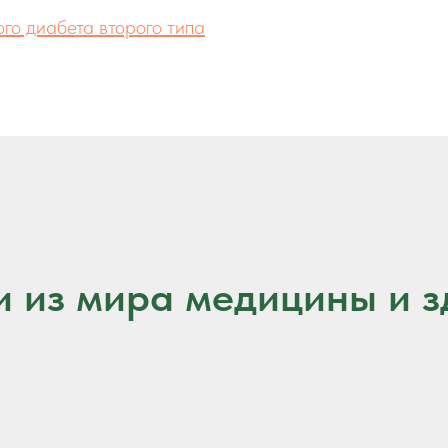
го диабета второго типа
и из мира медицины и з