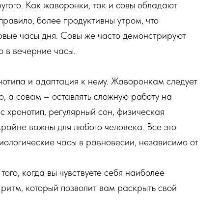
ругого. Как жаворонки, так и совы обладают
равило, более продуктивны утром, что
рвые часы дня. Совы же часто демонстрируют
 в вечерние часы.
онотипа и адаптация к нему. Жаворонкам следует
, а совам – оставлять сложную работу на
ас хронотип, регулярный сон, физическая
райне важны для любого человека. Все это
иологические часы в равновесии, независимо от
того, когда вы чувствуете себя наиболее
ритм, который позволит вам раскрыть свой