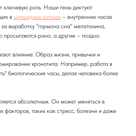
т ключевую роль. Наши гены диктуют
щих в
циркадных ритмах
– внутренних часах
 за выработку "гормона сна" мелатонина,
но просыпаются рано, а другие – поздно.
ают влияние. Образ жизни, привычки и
рмировании хронотипа. Например, работа в
ь" биологические часы, делая человека более
вляется абсолютным. Он может меняться в
х факторов, таких как стресс, болезни и даже