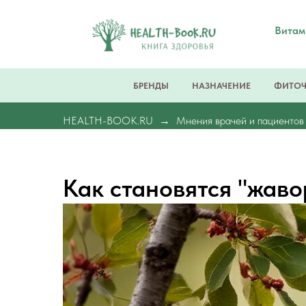
Вита
БРЕНДЫ
НАЗНАЧЕНИЕ
ФИТО
HEALTH-BOOK.RU
Мнения врачей и пациентов
Как становятся "жаво