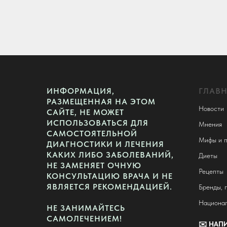
ИНФОРМАЦИЯ,
ГЛАВ
РАЗМЕЩЕННАЯ НА ЭТОМ
Новости
САЙТЕ, НЕ МОЖЕТ
ИСПОЛЬЗОВАТЬСЯ ДЛЯ
Мнения
САМОСТОЯТЕЛЬНОЙ
Мифы и п
ДИАГНОСТИКИ И ЛЕЧЕНИЯ
КАКИХ ЛИБО ЗАБОЛЕВАНИЙ,
Диеты
НЕ ЗАМЕНЯЕТ ОЧНУЮ
Рецепты
КОНСУЛЬТАЦИЮ ВРАЧА И НЕ
ЯВЛЯЕТСЯ РЕКОМЕНДАЦИЕЙ.
Бренды, 
Национал
НЕ ЗАНИМАЙТЕСЬ
САМОЛЕЧЕНИЕМ!
✉️
НАПИ