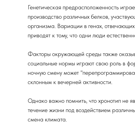
Генетическая предрасположенность играе
производство различных белков, участвую
организма. Вариации в генах, отвечающих
приводят к тому, что одни люди естествен
Факторы окружающей среды также оказыв
социальные нормы играют свою роль в фо
ночную смену может "перепрограммироват
склонным к вечерней активности.
Однако важно помнить, что хронотип не я
течение жизни под воздействием различны
смена климата.